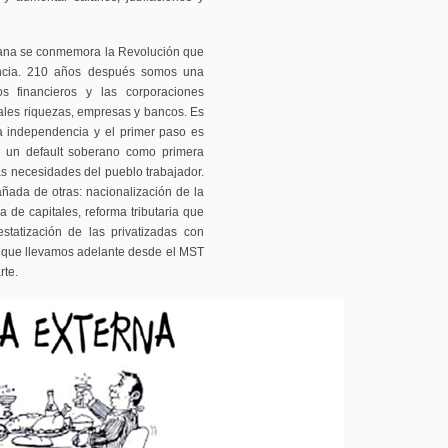
emana se conmemora la Revolución que
encia. 210 años después somos una
s financieros y las corporaciones
pales riquezas, empresas y bancos. Es
va independencia y el primer paso es
ar un default soberano como primera
s necesidades del pueblo trabajador.
ñada de otras: nacionalización de la
a de capitales, reforma tributaria que
statización de las privatizadas con
lea que llevamos adelante desde el MST
rte.