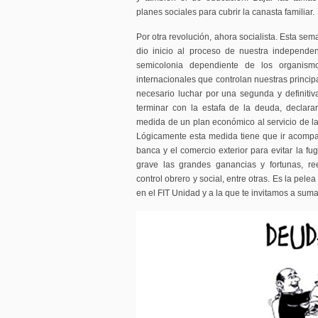
planes sociales para cubrir la canasta familiar.
Por otra revolución, ahora socialista. Esta s
dio inicio al proceso de nuestra independ
semicolonia dependiente de los organismo
internacionales que controlan nuestras princi
necesario luchar por una segunda y definiti
terminar con la estafa de la deuda, declar
medida de un plan económico al servicio de la
Lógicamente esta medida tiene que ir acompa
banca y el comercio exterior para evitar la fug
grave las grandes ganancias y fortunas, ree
control obrero y social, entre otras. Es la pe
en el FIT Unidad y a la que te invitamos a suma