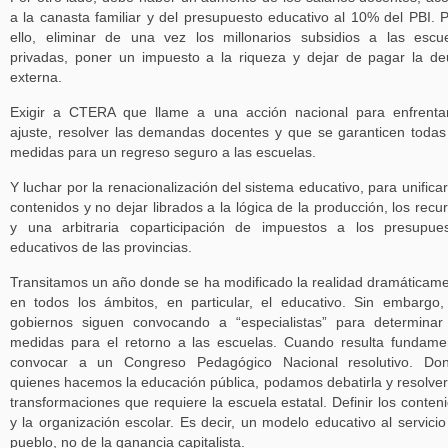
a la canasta familiar y del presupuesto educativo al 10% del PBI. 
ello, eliminar de una vez los millonarios subsidios a las escu
privadas, poner un impuesto a la riqueza y dejar de pagar la d
externa.
Exigir a CTERA que llame a una acción nacional para enfrenta
ajuste, resolver las demandas docentes y que se garanticen todas
medidas para un regreso seguro a las escuelas.
Y luchar por la renacionalización del sistema educativo, para unificar
contenidos y no dejar librados a la lógica de la producción, los recu
y una arbitraria coparticipación de impuestos a los presupue
educativos de las provincias.
Transitamos un año donde se ha modificado la realidad dramáticam
en todos los ámbitos, en particular, el educativo. Sin embargo,
gobiernos siguen convocando a “especialistas” para determinar
medidas para el retorno a las escuelas. Cuando resulta fundame
convocar a un Congreso Pedagógico Nacional resolutivo. Don
quienes hacemos la educación pública, podamos debatirla y resolver
transformaciones que requiere la escuela estatal. Definir los conten
y la organización escolar. Es decir, un modelo educativo al servicio
pueblo, no de la ganancia capitalista.