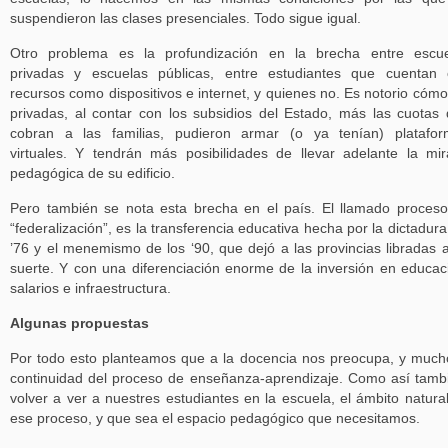
suspendieron las clases presenciales. Todo sigue igual.
Otro problema es la profundización en la brecha entre escue
privadas y escuelas públicas, entre estudiantes que cuentan
recursos como dispositivos e internet, y quienes no. Es notorio cómo
privadas, al contar con los subsidios del Estado, más las cuotas
cobran a las familias, pudieron armar (o ya tenían) platafo
virtuales. Y tendrán más posibilidades de llevar adelante la mi
pedagógica de su edificio.
Pero también se nota esta brecha en el país. El llamado proces
“federalización”, es la transferencia educativa hecha por la dictadura
’76 y el menemismo de los ‘90, que dejó a las provincias libradas 
suerte. Y con una diferenciación enorme de la inversión en educac
salarios e infraestructura.
Algunas propuestas
Por todo esto planteamos que a la docencia nos preocupa, y much
continuidad del proceso de enseñanza-aprendizaje. Como así tamb
volver a ver a nuestres estudiantes en la escuela, el ámbito natura
ese proceso, y que sea el espacio pedagógico que necesitamos.