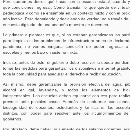
Pero queremos decidir qué hacer con la escuela estatal, cuándo 
qué condiciones regresar. Cómo transitar lo que quede de virtual
pedagógica y cómo se ensambla en un contexto mixto y con el pró
año lectivo. Pero debatiendo y decidiendo de verdad, no a través de
encuesta digitada, de una pequeña muestra de docentes.
Lo primero a plantear es que, si no estaban garantizadas las part
para limpieza ni los problemas de infraestructura antes de declarad
pandemia, no vemos ninguna condición de poder regresar a 
escuelas y menos bajo un sistema mixto.
Incluso, antes de esto, el gobierno debe resolver la deuda pendien
tomar las medidas para garantizar los dispositivos e internet gratuit
toda la comunidad para asegurar el derecho a recibir educación.
Así mismo, debe garantizarse la provisión efectiva de agua, ja
alcohol en gel, lavandina, y todos los elementos de higi
indispensables. Las escuelas deben equiparse con test para realiz
prevenir ante posibles casos. Además de conformar comisione
bioseguridad de docentes, estudiantes y familias en las escuel
distritos, con poder para resolver ante los incumplimientos de
gobiernos.
Por otro lado, debe haber un aumento de los salarios docentes, ac