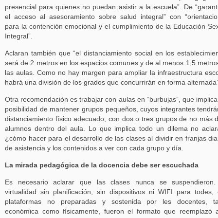
presencial para quienes no puedan asistir a la escuela”. De “garant
el acceso al asesoramiento sobre salud integral” con “orientaci
para la contención emocional y el cumplimiento de la Educación Se
Integral”.
Aclaran también que “el distanciamiento social en los establecimie
será de 2 metros en los espacios comunes y de al menos 1,5 metro
las aulas. Como no hay margen para ampliar la infraestructura esco
habrá una división de los grados que concurrirán en forma alternada”
Otra recomendación es trabajar con aulas en “burbujas”, que implica
posibilidad de mantener grupos pequeños, cuyos integrantes tendrá
distanciamiento físico adecuado, con dos o tres grupos de no más 
alumnos dentro del aula. Lo que implica todo un dilema no acla
¿cómo hacer para el desarrollo de las clases al dividir en franjas dia
de asistencia y los contenidos a ver con cada grupo y día.
La mirada pedagógica de la docencia debe ser escuchada
Es necesario aclarar que las clases nunca se suspendieron.
virtualidad sin planificación, sin dispositivos ni WIFI para todes,
plataformas no preparadas y sostenida por les docentes, ta
económica como físicamente, fueron el formato que reemplazó 