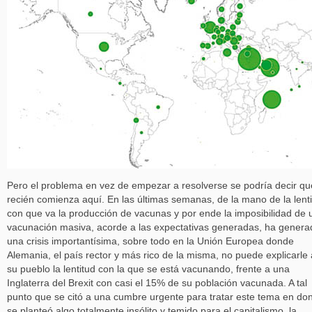
Pero el problema en vez de empezar a resolverse se podría decir qu
recién comienza aquí. En las últimas semanas, de la mano de la lent
con que va la producción de vacunas y por ende la imposibilidad de 
vacunación masiva, acorde a las expectativas generadas, ha genera
una crisis importantísima, sobre todo en la Unión Europea donde
Alemania, el país rector y más rico de la misma, no puede explicarle 
su pueblo la lentitud con la que se está vacunando, frente a una
Inglaterra del Brexit con casi el 15% de su población vacunada. A tal
punto que se citó a una cumbre urgente para tratar este tema en do
se planteó algo totalmente insólito y temido para el capitalismo, la