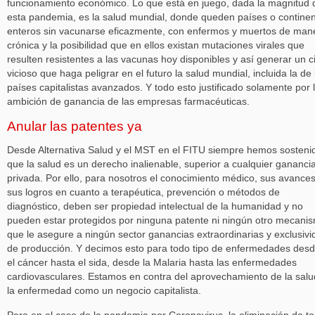
funcionamiento económico. Lo que está en juego, dada la magnitud 
esta pandemia, es la salud mundial, donde queden países o contine
enteros sin vacunarse eficazmente, con enfermos y muertos de man
crónica y la posibilidad que en ellos existan mutaciones virales que
resulten resistentes a las vacunas hoy disponibles y así generar un c
vicioso que haga peligrar en el futuro la salud mundial, incluida la de 
países capitalistas avanzados. Y todo esto justificado solamente por 
ambición de ganancia de las empresas farmacéuticas.
Anular las patentes ya
Desde Alternativa Salud y el MST en el FITU siempre hemos sosteni
que la salud es un derecho inalienable, superior a cualquier gananci
privada. Por ello, para nosotros el conocimiento médico, sus avances
sus logros en cuanto a terapéutica, prevención o métodos de
diagnóstico, deben ser propiedad intelectual de la humanidad y no
pueden estar protegidos por ninguna patente ni ningún otro mecani
que le asegure a ningún sector ganancias extraordinarias y exclusivi
de producción. Y decimos esto para todo tipo de enfermedades des
el cáncer hasta el sida, desde la Malaria hasta las enfermedades
cardiovasculares. Estamos en contra del aprovechamiento de la salu
la enfermedad como un negocio capitalista.