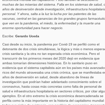
muchas de las miserias del sistema. Falla en los sistemas de salud, 
años de desinversión desde investigación, infraestructura hospitalari
personal. Y ahora, salta a la luz la lucha por las patentes de las
vacunas, central en las ganancias de los grandes grupos farmacéuti
que ven en la pandemia, el miedo, la enfermedad y la muerte una
enorme oportunidad para hacer negocio.
Escribe:
Gerardo Uceda
Casi desde su inicio, la pandemia por Covid-19 se perfiló como el
detonante de dos crisis simultáneas, la lógica y más o menos esper
crisis sanitaria y la otra no tan esperada crisis económica. Pero el
transcurrir de los primeros meses del 2020 dejó en evidencia que
ambas tomarían dimensiones históricas. En lo sanitario puso en
evidencia que el sistema capitalista aún en los países más avanzado
ricos del mundo atravesaba una crisis crónica, que se manifestaba e
años de desinversión en salud, desde abandono de líneas de
investigación que podrían haber adelantado conocimiento sobre el
coronavirus, hasta cosas más concretas como falta de personal de
salud e infraestructura hospitalaria en sectores críticos, por citar alg
ejemplos. En el otro extremo la crisis económica desencadenada se
perfila como la más importante en la historia del capitalismo mundial