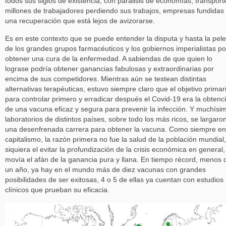
todos sus siglos de existencia, con parálisis de economías, transport
millones de trabajadores perdiendo sus trabajos, empresas fundidas
una recuperación que está lejos de avizorarse.
Es en este contexto que se puede entender la disputa y hasta la pel
de los grandes grupos farmacéuticos y los gobiernos imperialistas po
obtener una cura de la enfermedad. A sabiendas de que quien lo
lograse podría obtener ganancias fabulosas y extraordinarias por
encima de sus competidores. Mientras aún se testean distintas
alternativas terapéuticas, estuvo siempre claro que el objetivo primar
para controlar primero y erradicar después el Covid-19 era la obtenc
de una vacuna eficaz y segura para prevenir la infección. Y muchísi
laboratorios de distintos países, sobre todo los más ricos, se largaro
una desenfrenada carrera para obtener la vacuna. Como siempre en
capitalismo, la razón primera no fue la salud de la población mundial,
siquiera el evitar la profundización de la crisis económica en general,
movía el afán de la ganancia pura y llana. En tiempo récord, menos 
un año, ya hay en el mundo más de diez vacunas con grandes
posibilidades de ser exitosas, 4 o 5 de ellas ya cuentan con estudios
clínicos que prueban su eficacia.