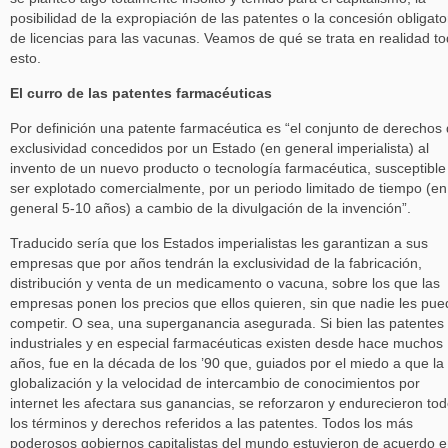
posibilidad de la expropiación de las patentes o la concesión obligato
de licencias para las vacunas. Veamos de qué se trata en realidad t
esto.
El curro de las patentes farmacéuticas
Por definición una patente farmacéutica es “el conjunto de derechos
exclusividad concedidos por un Estado (en general imperialista) al
invento de un nuevo producto o tecnología farmacéutica, susceptible
ser explotado comercialmente, por un periodo limitado de tiempo (en
general 5-10 años) a cambio de la divulgación de la invención”.
Traducido sería que los Estados imperialistas les garantizan a sus
empresas que por años tendrán la exclusividad de la fabricación,
distribución y venta de un medicamento o vacuna, sobre los que las
empresas ponen los precios que ellos quieren, sin que nadie les pue
competir. O sea, una superganancia asegurada. Si bien las patentes
industriales y en especial farmacéuticas existen desde hace muchos
años, fue en la década de los ’90 que, guiados por el miedo a que la
globalización y la velocidad de intercambio de conocimientos por
internet les afectara sus ganancias, se reforzaron y endurecieron to
los términos y derechos referidos a las patentes. Todos los más
poderosos gobiernos capitalistas del mundo estuvieron de acuerdo 