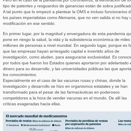
Pero en el caso de la pandemia por Coronavirus, la eliminación de t
tipo de patentes y resguardos de ganancias están de sobra justificad
A tal punto que lo empezó a plantear la OMS e incluso funcionarios 
los países imperialistas como Alemania, que no ven salida si no hay 
modificación en ese sentido.
En primer lugar, por la magnitud y envergadura de esta pandemia q
pone en riesgo la salud, la vida y la subsistencia económica de miles
millones de personas a nivel mundial. En segundo lugar, porque es f
que las empresas hayan arriesgado capital e invertido años de
investigación, como aluden, para asegurarse exclusividad. Es conoci
por todos que fueron los Estados quienes aportaron por adelantado 
dinero para su desarrollo, y las universidades públicas las que aport
los conocimientos.
Especialmente en el caso de las vacunas rusas y chinas, donde la
investigación y desarrollo se hizo en organismos estatales y se han
transformado para el pesar de las farmacéuticas en poderosos
competidores a la hora de vender vacunas en el mundo. De allí las
críticas exageradas hacia ellas.