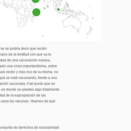
se se podría decir que recién
ano de la lentitud con que va la
lidad de una vacunación masiva,
ado una crisis importantísima, sobre
ís rector y más rico de la misma, no
 que se está vacunando, frente a una
lación vacunada. A tal punto que se
a en donde se planteó algo totalmente
lidad de la expropiación de las
as para las vacunas. Veamos de qué
 conjunto de derechos de exclusividad