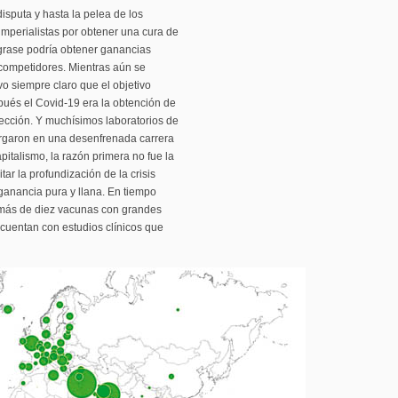
isputa y hasta la pelea de los
imperialistas por obtener una cura de
grase podría obtener ganancias
 competidores. Mientras aún se
uvo siempre claro que el objetivo
spués el Covid-19 era la obtención de
fección. Y muchísimos laboratorios de
largaron en una desenfrenada carrera
italismo, la razón primera no fue la
tar la profundización de la crisis
ganancia pura y llana. En tiempo
 más de diez vacunas con grandes
a cuentan con estudios clínicos que