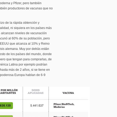
derna y Pfizer, pero también
ambién productores de vacunas que no
izo de la rápida obtención y
alidad, ni siquiera en los países más
 alcanzan niveles de vacunación
cunó al 60% de su población, pero
, EEUU que alcanza al 10% y Reino
isis alemana. Muy por detrás están
resto de los países del mundo, donde
nero que tengan para comprarlas, de
érica Latina por ejemplo podrían
hasta más de 2 años, si se tiene en
a poderosa Europa hablan de 6-9