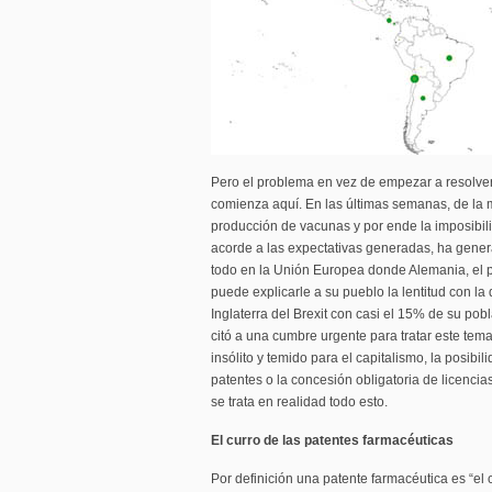
Pero el problema en vez de empezar a resolver
comienza aquí. En las últimas semanas, de la m
producción de vacunas y por ende la imposibi
acorde a las expectativas generadas, ha gener
todo en la Unión Europea donde Alemania, el pa
puede explicarle a su pueblo la lentitud con la
Inglaterra del Brexit con casi el 15% de su pob
citó a una cumbre urgente para tratar este tem
insólito y temido para el capitalismo, la posibi
patentes o la concesión obligatoria de licenci
se trata en realidad todo esto.
El curro de las patentes farmacéuticas
Por definición una patente farmacéutica es “el