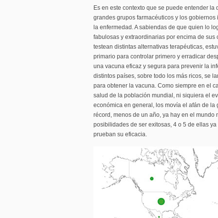
Es en este contexto que se puede entender la d
grandes grupos farmacéuticos y los gobiernos 
la enfermedad. A sabiendas de que quien lo lo
fabulosas y extraordinarias por encima de sus
testean distintas alternativas terapéuticas, est
primario para controlar primero y erradicar de
una vacuna eficaz y segura para prevenir la in
distintos países, sobre todo los más ricos, se 
para obtener la vacuna. Como siempre en el cap
salud de la población mundial, ni siquiera el evi
económica en general, los movía el afán de la 
récord, menos de un año, ya hay en el mundo
posibilidades de ser exitosas, 4 o 5 de ellas y
prueban su eficacia.