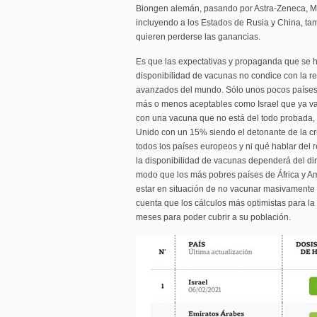
Biongen alemán, pasando por Astra-Zeneca, Mo
incluyendo a los Estados de Rusia y China, t
quieren perderse las ganancias.
Es que las expectativas y propaganda que se h
disponibilidad de vacunas no condice con la re
avanzados del mundo. Sólo unos pocos países
más o menos aceptables como Israel que ya va
con una vacuna que no está del todo probada
Unido con un 15% siendo el detonante de la cr
todos los países europeos y ni qué hablar del 
la disponibilidad de vacunas dependerá del di
modo que los más pobres países de África y Am
estar en situación de no vacunar masivamente 
cuenta que los cálculos más optimistas para l
meses para poder cubrir a su población.