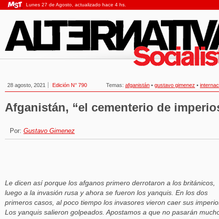
Lunes 27 de Agosto, actualizado hace 4 hs.
28 agosto, 2021
Edición N° 790
Temas:
afganistán
•
gustavo gimenez
•
internac
Afganistán, “el cementerio de imperio
Por:
Gustavo Gimenez
Le dicen así porque los afganos primero derrotaron a los británicos,
luego a la invasión rusa y ahora se fueron los yanquis. En los dos
primeros casos, al poco tiempo los invasores vieron caer sus imperio
Los yanquis salieron golpeados. Apostamos a que no pasarán much