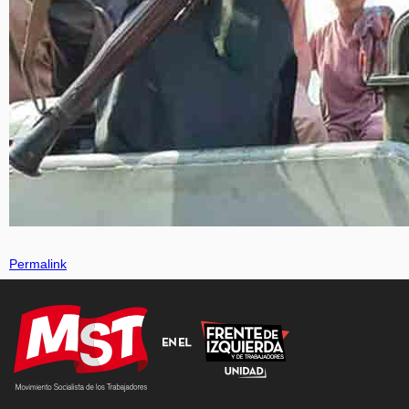
Permalink