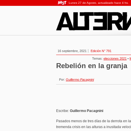
Lunes 27 de Agosto, actualizado hace 4 hs.
16 septiembre, 2021
Edición N° 791
Temas:
elecciones 2021
•
f
Rebelión en la granja
Por:
Guillermo Pacagnini
Escribe:
Guillermo Pacagnini
Pasados menos de tres días de la derrota en l
tremenda crisis en las alturas a inusitada veloc