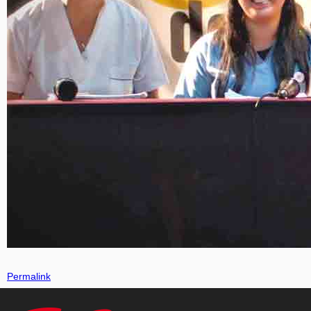
Permalink