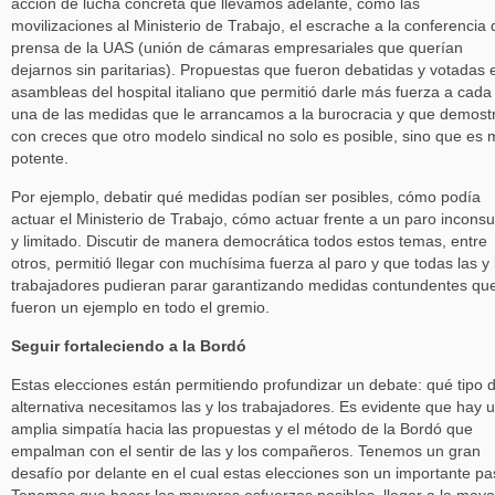
acción de lucha concreta que llevamos adelante, como las
movilizaciones al Ministerio de Trabajo, el escrache a la conferencia 
prensa de la UAS (unión de cámaras empresariales que querían
dejarnos sin paritarias). Propuestas que fueron debatidas y votadas 
asambleas del hospital italiano que permitió darle más fuerza a cada
una de las medidas que le arrancamos a la burocracia y que demost
con creces que otro modelo sindical no solo es posible, sino que es
potente.
Por ejemplo, debatir qué medidas podían ser posibles, cómo podía
actuar el Ministerio de Trabajo, cómo actuar frente a un paro inconsu
y limitado. Discutir de manera democrática todos estos temas, entre
otros, permitió llegar con muchísima fuerza al paro y que todas las y 
trabajadores pudieran parar garantizando medidas contundentes qu
fueron un ejemplo en todo el gremio.
Seguir fortaleciendo a la Bordó
Estas elecciones están permitiendo profundizar un debate: qué tipo 
alternativa necesitamos las y los trabajadores. Es evidente que hay 
amplia simpatía hacia las propuestas y el método de la Bordó que
empalman con el sentir de las y los compañeros. Tenemos un gran
desafío por delante en el cual estas elecciones son un importante pa