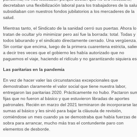
decretaban una flexibilización laboral para los trabajadores de la sal
subsidiaban con nuestros fondos jubilatorios a los mercaderes de la
salud.
Mientras tanto, el Sindicato de la sanidad cerró sus puertas. Ahora lo
tratan de ocultar y/o minimizar pero así fue la borrada: total. Todas y
todos laburando y el sindicato directamente cerrado. Una vergüenza.
Sin contar que encima, luego de la primera cuarentena estricta, salie
a decir tres veces que el gobierno les había autorizado que no
paguemos el viaje, haciendo el ridículo y no garantizando siquiera es
Las paritarias en la pandemia
En vez de hacer valer las circunstancias excepcionales que
demostraban claramente el valor social que tiene nuestra labor,
entregaron las paritarias 2020. Prácticamente no hubo. Pactaron su
fijas que no fueron al básico y que estuvieron libradas de aportes
patronales. Recién en marzo del 2021 terminaron de incorporarse la
sumas al básico y les sirvió para bajar la cláusula de revisión,
comiéndose un mes cuando ya se demostraba que había fuerzas de
sobra para arrancar, mucho más tras el contundente paro con
elementos de desborde.