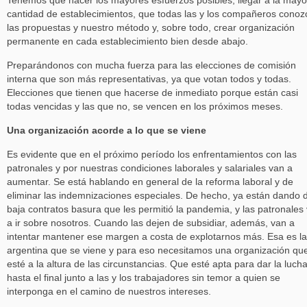
Tenemos que hacer los mayores esfuerzos posibles, llegar a la mayo
cantidad de establecimientos, que todas las y los compañeros cono
las propuestas y nuestro método y, sobre todo, crear organización
permanente en cada establecimiento bien desde abajo.
Preparándonos con mucha fuerza para las elecciones de comisión
interna que son más representativas, ya que votan todos y todas.
Elecciones que tienen que hacerse de inmediato porque están casi
todas vencidas y las que no, se vencen en los próximos meses.
Una organización acorde a lo que se viene
Es evidente que en el próximo período los enfrentamientos con las
patronales y por nuestras condiciones laborales y salariales van a
aumentar. Se está hablando en general de la reforma laboral y de
eliminar las indemnizaciones especiales. De hecho, ya están dando 
baja contratos basura que les permitió la pandemia, y las patronales
a ir sobre nosotros. Cuando las dejen de subsidiar, además, van a
intentar mantener ese margen a costa de explotarnos más. Esa es la
argentina que se viene y para eso necesitamos una organización qu
esté a la altura de las circunstancias. Que esté apta para dar la luch
hasta el final junto a las y los trabajadores sin temor a quien se
interponga en el camino de nuestros intereses.