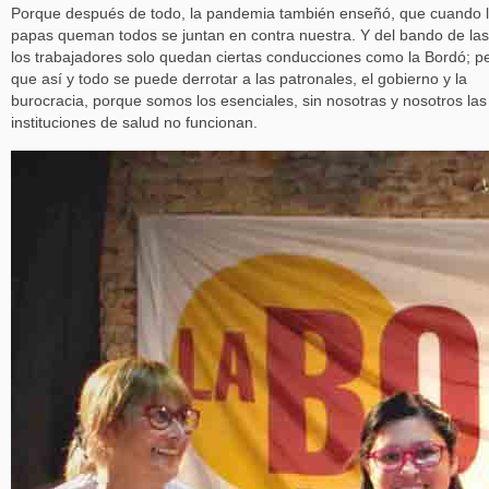
Porque después de todo, la pandemia también enseñó, que cuando 
papas queman todos se juntan en contra nuestra. Y del bando de las
los trabajadores solo quedan ciertas conducciones como la Bordó; p
que así y todo se puede derrotar a las patronales, el gobierno y la
burocracia, porque somos los esenciales, sin nosotras y nosotros las
instituciones de salud no funcionan.