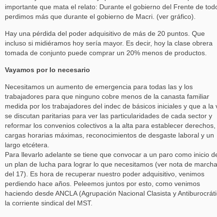
importante que mata el relato: Durante el gobierno del Frente de tod
perdimos más que durante el gobierno de Macri. (ver gráfico).
Hay una pérdida del poder adquisitivo de más de 20 puntos. Que
incluso si midiéramos hoy sería mayor. Es decir, hoy la clase obrera
tomada de conjunto puede comprar un 20% menos de productos.
Vayamos por lo necesario
Necesitamos un aumento de emergencia para todas las y los
trabajadores para que ninguno cobre menos de la canasta familiar
medida por los trabajadores del indec de básicos iniciales y que a la
se discutan paritarias para ver las particularidades de cada sector y
reformar los convenios colectivos a la alta para establecer derechos,
cargas horarias máximas, reconocimientos de desgaste laboral y un
largo etcétera.
Para llevarlo adelante se tiene que convocar a un paro como inicio d
un plan de lucha para lograr lo que necesitamos (ver nota de march
del 17). Es hora de recuperar nuestro poder adquisitivo, venimos
perdiendo hace años. Peleemos juntos por esto, como venimos
haciendo desde ANCLA (Agrupación Nacional Clasista y Antiburocráti
la corriente sindical del MST.