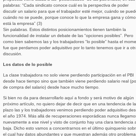
palabras: “Cada sindicato conoce cuál es la perspectiva de poder
discutir un salario para que el trabajador esté mejor, cuándo se pued
cuándo no se puede, porque conoce lo que la empresa gana y cómo
está la empresa” (3)
Sin palabras. Estos distintos posicionamientos tienen también la
funcionalidad de instalar un debate de las “opciones posibles”. Pero
como bien sabemos las y los trabajadores “lo posible” hasta el mom
fue que perdamos poder adquisitivo por lo tanto tenemos que ir a otr
discusión.
Los datos de lo posible
La clase trabajadora no solo viene perdiendo participación en el PBI
desde hace tiempo sino que también viene perdiendo salario real (p
de compra del salario) desde hace mucho tiempo.
Si bien no da para desarrollarlo aquí a fondo y será motivo de algún
próximo artículo, no quiero dejar de decir que en una tendencia de l
plazo las y los trabajadores venimos perdiendo poder adquisitivo de
el año 1974. Más allá de recuperaciones esporádicas nunca llegamo
nuevamente a ese nivel y visto de conjunto hay una clara tendencia a
baja. Dicho esto vamos a concentrarnos en el último quinquenio sob
el cual hay datos abundantes y que muestran además otro problema