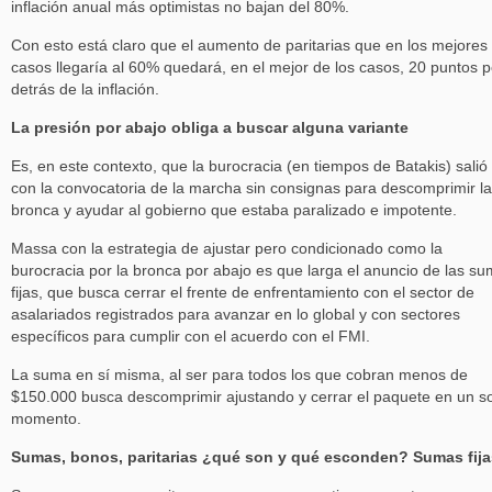
inflación anual más optimistas no bajan del 80%.
Con esto está claro que el aumento de paritarias que en los mejores
casos llegaría al 60% quedará, en el mejor de los casos, 20 puntos p
detrás de la inflación.
La presión por abajo obliga a buscar alguna variante
Es, en este contexto, que la burocracia (en tiempos de Batakis) salió
con la convocatoria de la marcha sin consignas para descomprimir la
bronca y ayudar al gobierno que estaba paralizado e impotente.
Massa con la estrategia de ajustar pero condicionado como la
burocracia por la bronca por abajo es que larga el anuncio de las s
fijas, que busca cerrar el frente de enfrentamiento con el sector de
asalariados registrados para avanzar en lo global y con sectores
específicos para cumplir con el acuerdo con el FMI.
La suma en sí misma, al ser para todos los que cobran menos de
$150.000 busca descomprimir ajustando y cerrar el paquete en un s
momento.
Sumas, bonos, paritarias ¿qué son y qué esconden? Sumas fija