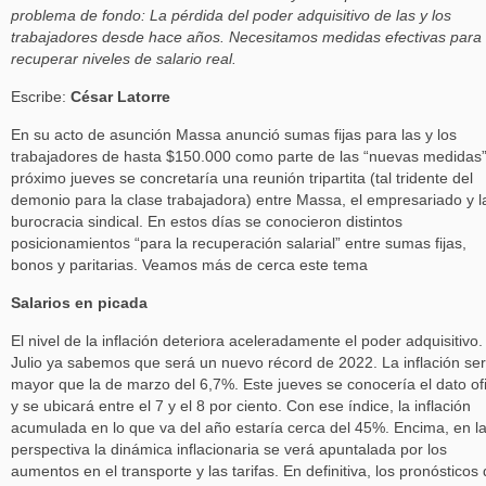
problema de fondo: La pérdida del poder adquisitivo de las y los
trabajadores desde hace años. Necesitamos medidas efectivas para
recuperar niveles de salario real.
Escribe:
César Latorre
En su acto de asunción Massa anunció sumas fijas para las y los
trabajadores de hasta $150.000 como parte de las “nuevas medidas”
próximo jueves se concretaría una reunión tripartita (tal tridente del
demonio para la clase trabajadora) entre Massa, el empresariado y l
burocracia sindical. En estos días se conocieron distintos
posicionamientos “para la recuperación salarial” entre sumas fijas,
bonos y paritarias. Veamos más de cerca este tema
Salarios en picada
El nivel de la inflación deteriora aceleradamente el poder adquisitivo.
Julio ya sabemos que será un nuevo récord de 2022. La inflación se
mayor que la de marzo del 6,7%. Este jueves se conocería el dato ofi
y se ubicará entre el 7 y el 8 por ciento. Con ese índice, la inflación
acumulada en lo que va del año estaría cerca del 45%. Encima, en l
perspectiva la dinámica inflacionaria se verá apuntalada por los
aumentos en el transporte y las tarifas. En definitiva, los pronósticos