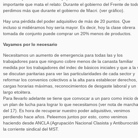
importante que mata el relato: Durante el gobierno del Frente de tod
perdimos más que durante el gobierno de Macri. (ver gráfico).
Hay una pérdida del poder adquisitivo de más de 20 puntos. Que
incluso si midiéramos hoy sería mayor. Es decir, hoy la clase obrera
tomada de conjunto puede comprar un 20% menos de productos.
Vayamos por lo necesario
Necesitamos un aumento de emergencia para todas las y los
trabajadores para que ninguno cobre menos de la canasta familiar
medida por los trabajadores del indec de básicos iniciales y que a la
se discutan paritarias para ver las particularidades de cada sector y
reformar los convenios colectivos a la alta para establecer derechos,
cargas horarias máximas, reconocimientos de desgaste laboral y un
largo etcétera.
Para llevarlo adelante se tiene que convocar a un paro como inicio d
un plan de lucha para lograr lo que necesitamos (ver nota de march
del 17). Es hora de recuperar nuestro poder adquisitivo, venimos
perdiendo hace años. Peleemos juntos por esto, como venimos
haciendo desde ANCLA (Agrupación Nacional Clasista y Antiburocráti
la corriente sindical del MST.