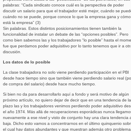
palabras: “Cada sindicato conoce cuál es la perspectiva de poder
discutir un salario para que el trabajador esté mejor, cuándo se pued
cuándo no se puede, porque conoce lo que la empresa gana y cómo
está la empresa” (3)
Sin palabras. Estos distintos posicionamientos tienen también la
funcionalidad de instalar un debate de las “opciones posibles”. Pero
como bien sabemos las y los trabajadores “lo posible” hasta el mom
fue que perdamos poder adquisitivo por lo tanto tenemos que ir a otr
discusión.
Los datos de lo posible
La clase trabajadora no solo viene perdiendo participación en el PBI
desde hace tiempo sino que también viene perdiendo salario real (p
de compra del salario) desde hace mucho tiempo.
Si bien no da para desarrollarlo aquí a fondo y será motivo de algún
próximo artículo, no quiero dejar de decir que en una tendencia de l
plazo las y los trabajadores venimos perdiendo poder adquisitivo de
el año 1974. Más allá de recuperaciones esporádicas nunca llegamo
nuevamente a ese nivel y visto de conjunto hay una clara tendencia a
baja. Dicho esto vamos a concentrarnos en el último quinquenio sob
el cual hay datos abundantes y que muestran además otro problema