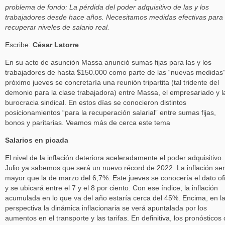
problema de fondo: La pérdida del poder adquisitivo de las y los
trabajadores desde hace años. Necesitamos medidas efectivas para
recuperar niveles de salario real.
Escribe:
César Latorre
En su acto de asunción Massa anunció sumas fijas para las y los
trabajadores de hasta $150.000 como parte de las “nuevas medidas”
próximo jueves se concretaría una reunión tripartita (tal tridente del
demonio para la clase trabajadora) entre Massa, el empresariado y l
burocracia sindical. En estos días se conocieron distintos
posicionamientos “para la recuperación salarial” entre sumas fijas,
bonos y paritarias. Veamos más de cerca este tema
Salarios en picada
El nivel de la inflación deteriora aceleradamente el poder adquisitivo.
Julio ya sabemos que será un nuevo récord de 2022. La inflación se
mayor que la de marzo del 6,7%. Este jueves se conocería el dato ofi
y se ubicará entre el 7 y el 8 por ciento. Con ese índice, la inflación
acumulada en lo que va del año estaría cerca del 45%. Encima, en l
perspectiva la dinámica inflacionaria se verá apuntalada por los
aumentos en el transporte y las tarifas. En definitiva, los pronósticos