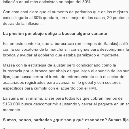
inflación anual más optimistas no bajan del 80%.
Con esto está claro que el aumento de paritarias que en los mejores
casos llegaría al 60% quedará, en el mejor de los casos, 20 puntos p
detrás de la inflación.
La presión por abajo obliga a buscar alguna variante
Es, en este contexto, que la burocracia (en tiempos de Batakis) salió
con la convocatoria de la marcha sin consignas para descomprimir la
bronca y ayudar al gobierno que estaba paralizado e impotente.
Massa con la estrategia de ajustar pero condicionado como la
burocracia por la bronca por abajo es que larga el anuncio de las s
fijas, que busca cerrar el frente de enfrentamiento con el sector de
asalariados registrados para avanzar en lo global y con sectores
específicos para cumplir con el acuerdo con el FMI.
La suma en sí misma, al ser para todos los que cobran menos de
$150.000 busca descomprimir ajustando y cerrar el paquete en un s
momento.
Sumas, bonos, paritarias ¿qué son y qué esconden? Sumas fija