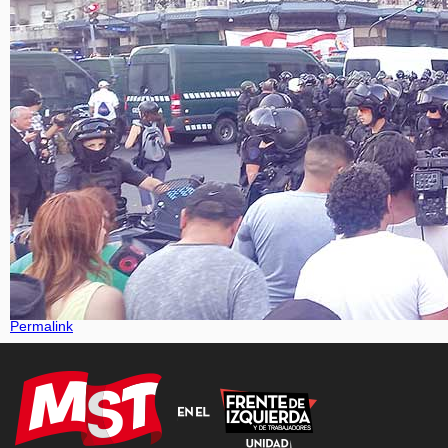
Permalink