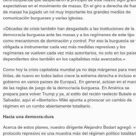
expectativas en el movimiento de masas. En el giro a derecha de fra
de masas ha jugado un rol muy importante los grandes medios de
comunicación burgueses y varias iglesias.
«Décadas de crisis también han desgastado a las instituciones de la
democracia burguesa ante las masas y a los regímenes de este tipo
como mecanismos de dominación y control. Por eso la burguesía se
obligada a instrumentar cada vez más medidas represivas y los
regímenes se vuelven cada vez más autoritarios, no solo en los país
dependientes sino también en los capitalistas más avanzados.»
Como hoy la crisis capitalista mundial ya no deja márgenes para me
tintas, de nuevo en todos lados crece la extrema derecha e incluso e
gobierno en varios países de Europa1. En general, actúan en el mar
de las reglas de juego de la democracia burguesa. En América se
prepara para volver Trump y ya, al estilo del recién reelecto Bukele e
Salvador, aquí el «libertario» Milei apunta a provocar un cambio de
régimen en un rumbo abiertamente totalitario.
Hacia una democra-dura
Acerca de estos planes, nuestro dirigente Alejandro Bodart agregó: «
protocolo represivo es una muestra más del régimen político totalitar