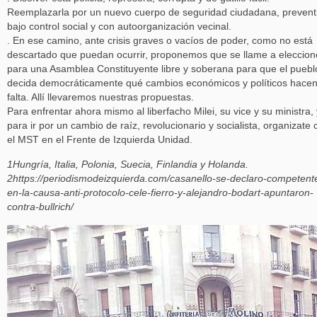
Reemplazarla por un nuevo cuerpo de seguridad ciudadana, prevent
bajo control social y con autoorganización vecinal.
. En ese camino, ante crisis graves o vacíos de poder, como no está
descartado que puedan ocurrir, proponemos que se llame a eleccion
para una Asamblea Constituyente libre y soberana para que el puebl
decida democráticamente qué cambios económicos y políticos hace
falta. Allí llevaremos nuestras propuestas.
Para enfrentar ahora mismo al liberfacho Milei, su vice y su ministra, 
para ir por un cambio de raíz, revolucionario y socialista, organizate 
el MST en el Frente de Izquierda Unidad.
1Hungría, Italia, Polonia, Suecia, Finlandia y Holanda.
2https://periodismodeizquierda.com/casanello-se-declaro-competent
en-la-causa-anti-protocolo-cele-fierro-y-alejandro-bodart-apuntaron-
contra-bullrich/