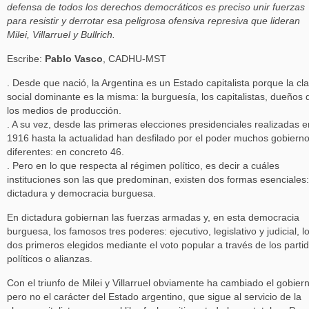
defensa de todos los derechos democráticos es preciso unir fuerzas
para resistir y derrotar esa peligrosa ofensiva represiva que lideran
Milei, Villarruel y Bullrich.
Escribe:
Pablo Vasco
, CADHU-MST
. Desde que nació, la Argentina es un Estado capitalista porque la cl
social dominante es la misma: la burguesía, los capitalistas, dueños 
los medios de producción.
. A su vez, desde las primeras elecciones presidenciales realizadas e
1916 hasta la actualidad han desfilado por el poder muchos gobiern
diferentes: en concreto 46.
. Pero en lo que respecta al régimen político, es decir a cuáles
instituciones son las que predominan, existen dos formas esenciales:
dictadura y democracia burguesa.
En dictadura gobiernan las fuerzas armadas y, en esta democracia
burguesa, los famosos tres poderes: ejecutivo, legislativo y judicial, l
dos primeros elegidos mediante el voto popular a través de los parti
políticos o alianzas.
Con el triunfo de Milei y Villarruel obviamente ha cambiado el gobier
pero no el carácter del Estado argentino, que sigue al servicio de la