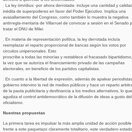
. La ley ómnibus -por ahora derrotada- incluye una cantidad y calida
inédita de superpoderes en favor del Poder Ejecutivo. Implica una
avasallamiento del Congreso, como también lo muestra la negativa
antirregla-mentaria de Villarruel de convocar a sesión en el Senado 
tratar el DNU de Milei.
. En materia de representación política, la ley derrotada incluía
reemplazar el reparto proporcional de bancas según los votos por
circuitos unipersonales. Esto
proscribe a todas las minorías y restablece el fracasado bipartidismo
la vez que se autoriza el financiamiento privado de las campañas
electorales, en beneficio de los partidos capitalistas.
. En cuanto a la libertad de expresión, además de apalear periodistas
gobierno intervino la red de medios públicos y hace un reparto arbitr
de la pauta publicitaria y desfinancia a los medios alternativos, lo que
agudiza el control antidemocrático de la difusión de ideas a gusto del
oficialismo.
Nuestras propuestas
La primera tarea es impulsar la más amplia unidad de acción posible
frente a este paquetazo claramente totalitario, este verdadero estad