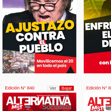
Edición N° 840
Edición N° 
Ver
Bajar