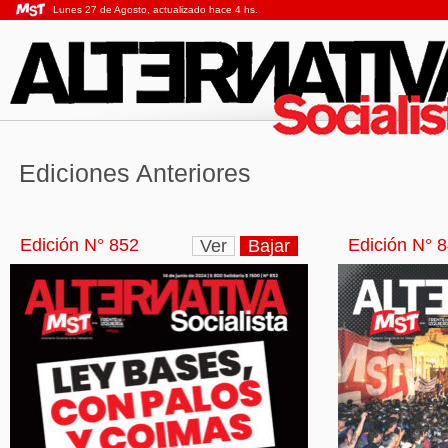
Lunes 27 de Agosto, actualizado hace 4 hs.
Ediciones Anteriores
Edición N° 852
Edición N° 
Ver
Bajar