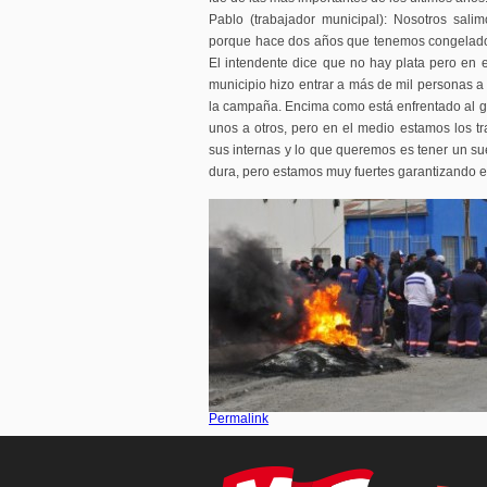
Pablo (trabajador municipal): Nosotros sa
porque hace dos años que tenemos congelado
El intendente dice que no hay plata pero en e
municipio hizo entrar a más de mil personas a 
la campaña. Encima como está enfrentado al go
unos a otros, pero en el medio estamos los 
sus internas y lo que queremos es tener un s
dura, pero estamos muy fuertes garantizando e
Permalink