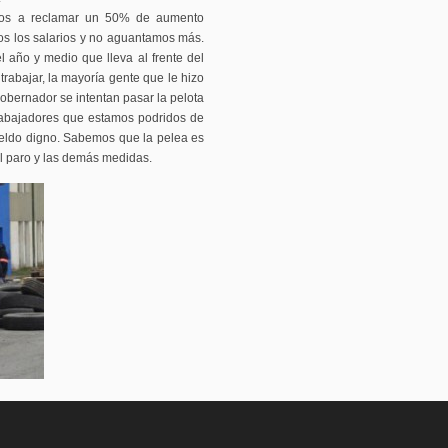
limos a reclamar un 50% de aumento
s los salarios y no aguantamos más.
l año y medio que lleva al frente del
trabajar, la mayoría gente que le hizo
bernador se intentan pasar la pelota
trabajadores que estamos podridos de
ueldo digno. Sabemos que la pelea es
l paro y las demás medidas.