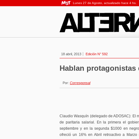
Lunes 27 de Agosto, actualizado hace 4 hs.
18 abril, 2013
Edición N° 592
Hablan protagonistas 
Por:
Corresponsal
Claudio Wasquín (delegado de ADOSAC): El mar
de paritaria salarial. En la primera el gob
septiembre y en la segunda $1000 en negro
ofreció un 16% en Abril retroactivo a Marz