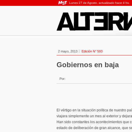
Lunes 27 de Agosto, actualizado hace 4 hs.
2 mayo, 2013
Edición N° 593
Gobiernos en baja
Por:
El vértigo en la situación política de nuestro p
viajara simplemente un mes al exterior y dejara 
Han sido constantes los acontecimientos que 
estado de deliberación de gran alcance, que se