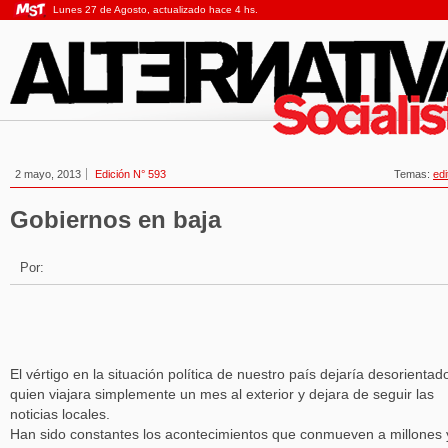
Lunes 27 de Agosto, actualizado hace 4 hs.
2 mayo, 2013
Edición N° 593
Temas:
edi
Gobiernos en baja
Por:
El vértigo en la situación política de nuestro país dejaría desorientad
quien viajara simplemente un mes al exterior y dejara de seguir las
noticias locales.
Han sido constantes los acontecimientos que conmueven a millones 