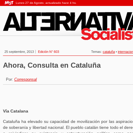
Lunes 27 de Agosto, actualizado hace 4 hs.
25 septiembre, 2013
Edición N° 603
Temas:
cataluña
•
internacio
Ahora, Consulta en Cataluña
Por:
Corresponsal
Vía Catalana
Cataluña ha elevado su capacidad de movilización por las aspiraci
de soberanía y libertad nacional. El pueblo catalán tiene todo el der