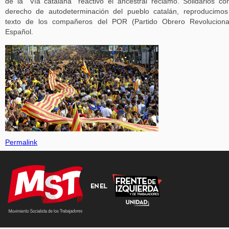
de la “Vía catalana” reactivó el ancestral reclamo. Solidarios co
derecho de autodeterminación del pueblo catalán, reproducimo
texto de los compañeros del POR (Partido Obrero Revoluciona
Español.
Permalink