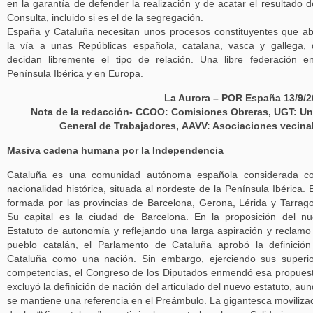
en la garantía de defender la realización y de acatar el resultado d
Consulta, incluido si es el de la segregación.
España y Cataluña necesitan unos procesos constituyentes que a
la vía a unas Repúblicas española, catalana, vasca y gallega,
decidan libremente el tipo de relación. Una libre federación e
Península Ibérica y en Europa.
La Aurora – POR España 13/9/2
Nota de la redacción- CCOO: Comisiones Obreras, UGT: Un
General de Trabajadores, AAVV: Asociaciones vecin
Masiva cadena humana por la Independencia
Cataluña es una comunidad autónoma española considerada c
nacionalidad histórica, situada al nordeste de la Península Ibérica. 
formada por las provincias de Barcelona, Gerona, Lérida y Tarrag
Su capital es la ciudad de Barcelona. En la proposición del n
Estatuto de autonomía y reflejando una larga aspiración y reclamo
pueblo catalán, el Parlamento de Cataluña aprobó la definició
Cataluña como una nación. Sin embargo, ejerciendo sus superi
competencias, el Congreso de los Diputados enmendó esa propues
excluyó la definición de nación del articulado del nuevo estatuto, au
se mantiene una referencia en el Preámbulo. La gigantesca moviliza