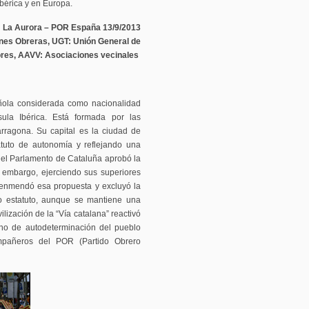
Ibérica y en Europa.
La Aurora – POR España 13/9/2013
nes Obreras, UGT: Unión General de
ores, AAVV: Asociaciones vecinales
ola considerada como nacionalidad
sula Ibérica. Está formada por las
arragona. Su capital es la ciudad de
atuto de autonomía y reflejando una
, el Parlamento de Cataluña aprobó la
 embargo, ejerciendo sus superiores
 enmendó esa propuesta y excluyó la
vo estatuto, aunque se mantiene una
lización de la “Vía catalana” reactivó
echo de autodeterminación del pueblo
mpañeros del POR (Partido Obrero