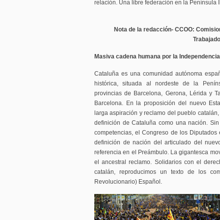
relación. Una libre federación en la Península 
Nota de la redacción- CCOO: Comisio
Trabajad
Masiva cadena humana por la Independencia
Cataluña es una comunidad autónoma españ
histórica, situada al nordeste de la Penín
provincias de Barcelona, Gerona, Lérida y T
Barcelona. En la proposición del nuevo Est
larga aspiración y reclamo del pueblo catalán
definición de Cataluña como una nación. Sin
competencias, el Congreso de los Diputados
definición de nación del articulado del nue
referencia en el Preámbulo. La gigantesca movi
el ancestral reclamo. Solidarios con el der
catalán, reproducimos un texto de los co
Revolucionario) Español.