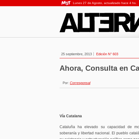
Lunes 27 de Agosto, actualizado hace 4 hs.
25 septiembre, 2013
Edición N° 603
Ahora, Consulta en Ca
Por:
Corresponsal
Vía Catalana
Cataluña ha elevado su capacidad de movi
soberanía y libertad nacional. El pueblo catal