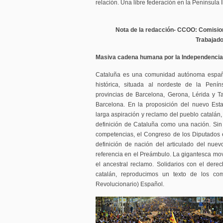
relación. Una libre federación en la Península 
Nota de la redacción- CCOO: Comisio
Trabajad
Masiva cadena humana por la Independencia
Cataluña es una comunidad autónoma españ
histórica, situada al nordeste de la Penín
provincias de Barcelona, Gerona, Lérida y T
Barcelona. En la proposición del nuevo Est
larga aspiración y reclamo del pueblo catalán
definición de Cataluña como una nación. Sin
competencias, el Congreso de los Diputados
definición de nación del articulado del nue
referencia en el Preámbulo. La gigantesca movi
el ancestral reclamo. Solidarios con el der
catalán, reproducimos un texto de los co
Revolucionario) Español.