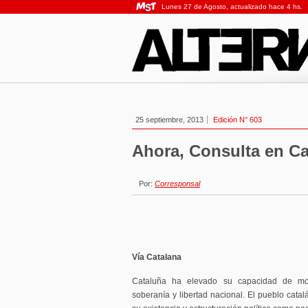
Lunes 27 de Agosto, actualizado hace 4 hs.
25 septiembre, 2013
Edición N° 603
Ahora, Consulta en Ca
Por:
Corresponsal
Vía Catalana
Cataluña ha elevado su capacidad de movi
soberanía y libertad nacional. El pueblo catal