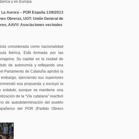
Ibérica y en Europa.
La Aurora – POR España 13/9/2013
nes Obreras, UGT: Unión General de
ores, AAVV: Asociaciones vecinales
ola considerada como nacionalidad
sula Ibérica. Está formada por las
arragona. Su capital es la ciudad de
atuto de autonomía y reflejando una
, el Parlamento de Cataluña aprobó la
 embargo, ejerciendo sus superiores
 enmendó esa propuesta y excluyó la
vo estatuto, aunque se mantiene una
lización de la “Vía catalana” reactivó
echo de autodeterminación del pueblo
mpañeros del POR (Partido Obrero