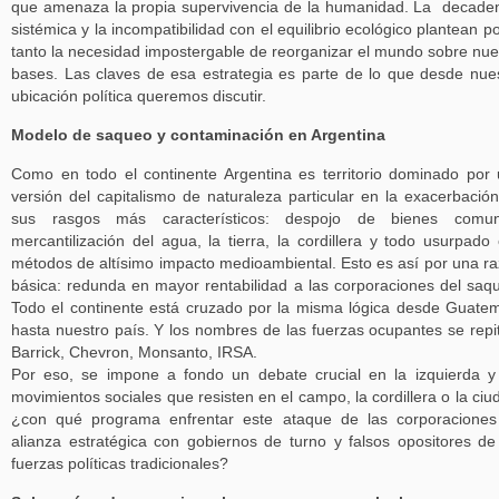
que amenaza la propia supervivencia de la humanidad. La decade
sistémica y la incompatibilidad con el equilibrio ecológico plantean po
tanto la necesidad impostergable de reorganizar el mundo sobre nu
bases. Las claves de esa estrategia es parte de lo que desde nue
ubicación política queremos discutir.
Modelo de saqueo y contaminación en Argentina
Como en todo el continente Argentina es territorio dominado por
versión del capitalismo de naturaleza particular en la exacerbació
sus rasgos más característicos: despojo de bienes comun
mercantilización del agua, la tierra, la cordillera y todo usurpado
métodos de altísimo impacto medioambiental. Esto es así por una r
básica: redunda en mayor rentabilidad a las corporaciones del saq
Todo el continente está cruzado por la misma lógica desde Guate
hasta nuestro país. Y los nombres de las fuerzas ocupantes se repi
Barrick, Chevron, Monsanto, IRSA.
Por eso, se impone a fondo un debate crucial en la izquierda y
movimientos sociales que resisten en el campo, la cordillera o la ciu
¿con qué programa enfrentar este ataque de las corporacione
alianza estratégica con gobiernos de turno y falsos opositores de
fuerzas políticas tradicionales?