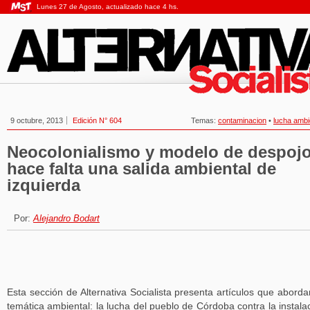
Lunes 27 de Agosto, actualizado hace 4 hs.
9 octubre, 2013
Edición N° 604
Temas:
contaminacion
•
lucha ambi
Neocolonialismo y modelo de despojo
hace falta una salida ambiental de
izquierda
Por:
Alejandro Bodart
Esta sección de Alternativa Socialista presenta artículos que aborda
temática ambiental: la lucha del pueblo de Córdoba contra la instala