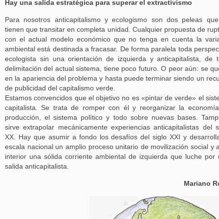
Hay una salida estratégica para superar el extractivismo
Para nosotros anticapitalismo y ecologismo son dos peleas qu
tienen que transitar en completa unidad. Cualquier propuesta de rup
con el actual modelo económico que no tenga en cuenta la vari
ambiental está destinada a fracasar. De forma paralela toda perspec
ecologista sin una orientación de izquierda y anticapitalista, de t
delimitación del actual sistema, tiene poco futuro. O peor aún: se q
en la apariencia del problema y hasta puede terminar siendo un rec
de publicidad del capitalismo verde.
Estamos convencidos que el objetivo no es «pintar de verde» el sis
capitalista. Se trata de romper con él y reorganizar la economía
producción, el sistema político y todo sobre nuevas bases. Tam
sirve extrapolar mecánicamente experiencias anticapitalistas del s
XX. Hay que asumir a fondo los desafíos del siglo XXI y desarroll
escala nacional un amplio proceso unitario de movilización social y 
interior una sólida corriente ambiental de izquierda que luche por
salida anticapitalista.
Mariano R