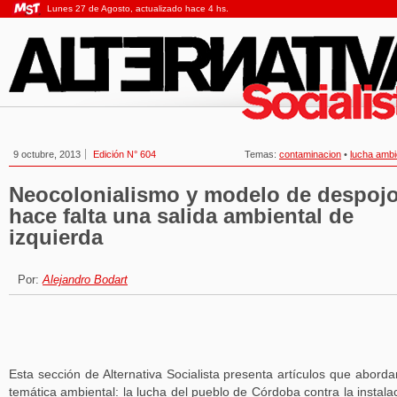
Lunes 27 de Agosto, actualizado hace 4 hs.
9 octubre, 2013
Edición N° 604
Temas:
contaminacion
•
lucha ambi
Neocolonialismo y modelo de despojo
hace falta una salida ambiental de
izquierda
Por:
Alejandro Bodart
Esta sección de Alternativa Socialista presenta artículos que aborda
temática ambiental: la lucha del pueblo de Córdoba contra la instala