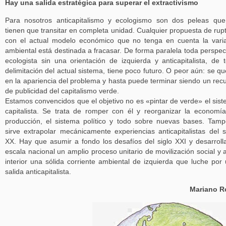
Hay una salida estratégica para superar el extractivismo
Para nosotros anticapitalismo y ecologismo son dos peleas qu
tienen que transitar en completa unidad. Cualquier propuesta de rup
con el actual modelo económico que no tenga en cuenta la vari
ambiental está destinada a fracasar. De forma paralela toda perspec
ecologista sin una orientación de izquierda y anticapitalista, de t
delimitación del actual sistema, tiene poco futuro. O peor aún: se q
en la apariencia del problema y hasta puede terminar siendo un rec
de publicidad del capitalismo verde.
Estamos convencidos que el objetivo no es «pintar de verde» el sis
capitalista. Se trata de romper con él y reorganizar la economía
producción, el sistema político y todo sobre nuevas bases. Tam
sirve extrapolar mecánicamente experiencias anticapitalistas del s
XX. Hay que asumir a fondo los desafíos del siglo XXI y desarroll
escala nacional un amplio proceso unitario de movilización social y 
interior una sólida corriente ambiental de izquierda que luche por
salida anticapitalista.
Mariano R