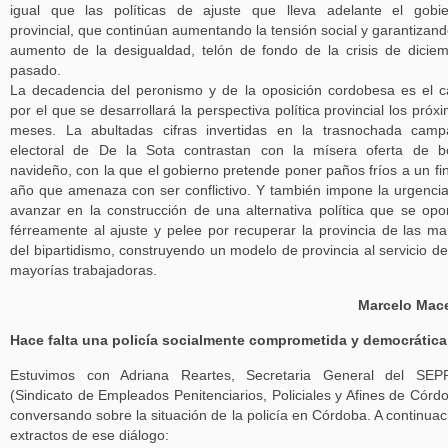
igual que las políticas de ajuste que lleva adelante el gobi
provincial, que continúan aumentando la tensión social y garantizand
aumento de la desigualdad, telón de fondo de la crisis de dicie
pasado.
La decadencia del peronismo y de la oposición cordobesa es el ca
por el que se desarrollará la perspectiva política provincial los próx
meses. La abultadas cifras invertidas en la trasnochada cam
electoral de De la Sota contrastan con la mísera oferta de 
navideño, con la que el gobierno pretende poner paños fríos a un fi
año que amenaza con ser conflictivo. Y también impone la urgenci
avanzar en la construcción de una alternativa política que se op
férreamente al ajuste y pelee por recuperar la provincia de las m
del bipartidismo, construyendo un modelo de provincia al servicio de
mayorías trabajadoras.
Marcelo Mace
Hace falta una policía socialmente comprometida y democrática
Estuvimos con Adriana Reartes, Secretaria General del SEP
(Sindicato de Empleados Penitenciarios, Policiales y Afines de Córd
conversando sobre la situación de la policía en Córdoba. A continuac
extractos de ese diálogo: