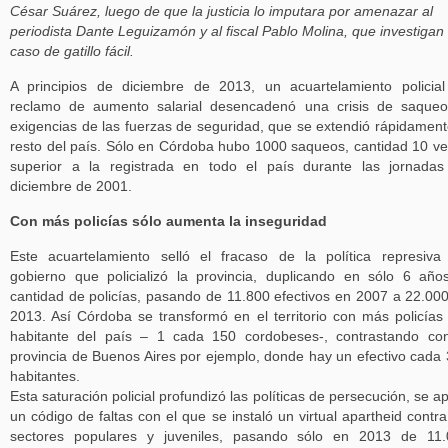
César Suárez, luego de que la justicia lo imputara por amenazar al
periodista Dante Leguizamón y al fiscal Pablo Molina, que investigan
caso de gatillo fácil.
A principios de diciembre de 2013, un acuartelamiento policia
reclamo de aumento salarial desencadenó una crisis de saque
exigencias de las fuerzas de seguridad, que se extendió rápidament
resto del país. Sólo en Córdoba hubo 1000 saqueos, cantidad 10 v
superior a la registrada en todo el país durante las jornada
diciembre de 2001.
Con más policías sólo aumenta la inseguridad
Este acuartelamiento selló el fracaso de la política represiva
gobierno que policializó la provincia, duplicando en sólo 6 año
cantidad de policías, pasando de 11.800 efectivos en 2007 a 22.00
2013. Así Córdoba se transformó en el territorio con más policías
habitante del país – 1 cada 150 cordobeses-, contrastando co
provincia de Buenos Aires por ejemplo, donde hay un efectivo cada
habitantes.
Esta saturación policial profundizó las políticas de persecución, se ap
un código de faltas con el que se instaló un virtual apartheid contra
sectores populares y juveniles, pasando sólo en 2013 de 11.