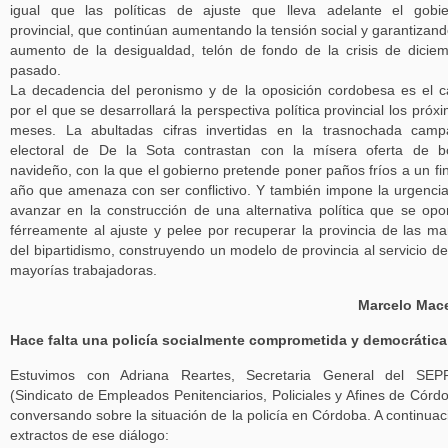
igual que las políticas de ajuste que lleva adelante el gobi
provincial, que continúan aumentando la tensión social y garantizand
aumento de la desigualdad, telón de fondo de la crisis de dicie
pasado.
La decadencia del peronismo y de la oposición cordobesa es el ca
por el que se desarrollará la perspectiva política provincial los próx
meses. La abultadas cifras invertidas en la trasnochada cam
electoral de De la Sota contrastan con la mísera oferta de 
navideño, con la que el gobierno pretende poner paños fríos a un fi
año que amenaza con ser conflictivo. Y también impone la urgenci
avanzar en la construcción de una alternativa política que se op
férreamente al ajuste y pelee por recuperar la provincia de las m
del bipartidismo, construyendo un modelo de provincia al servicio de
mayorías trabajadoras.
Marcelo Mace
Hace falta una policía socialmente comprometida y democrática
Estuvimos con Adriana Reartes, Secretaria General del SEP
(Sindicato de Empleados Penitenciarios, Policiales y Afines de Córd
conversando sobre la situación de la policía en Córdoba. A continuac
extractos de ese diálogo: