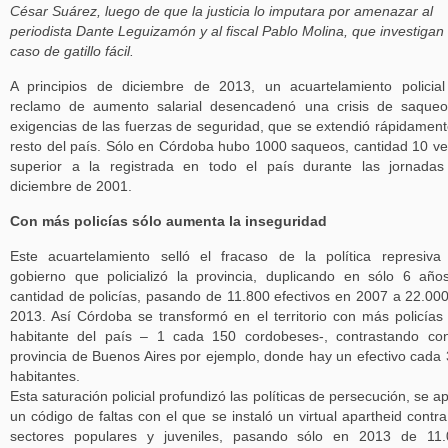
César Suárez, luego de que la justicia lo imputara por amenazar al
periodista Dante Leguizamón y al fiscal Pablo Molina, que investigan
caso de gatillo fácil.
A principios de diciembre de 2013, un acuartelamiento policia
reclamo de aumento salarial desencadenó una crisis de saque
exigencias de las fuerzas de seguridad, que se extendió rápidament
resto del país. Sólo en Córdoba hubo 1000 saqueos, cantidad 10 v
superior a la registrada en todo el país durante las jornada
diciembre de 2001.
Con más policías sólo aumenta la inseguridad
Este acuartelamiento selló el fracaso de la política represiva
gobierno que policializó la provincia, duplicando en sólo 6 año
cantidad de policías, pasando de 11.800 efectivos en 2007 a 22.00
2013. Así Córdoba se transformó en el territorio con más policías
habitante del país – 1 cada 150 cordobeses-, contrastando co
provincia de Buenos Aires por ejemplo, donde hay un efectivo cada
habitantes.
Esta saturación policial profundizó las políticas de persecución, se ap
un código de faltas con el que se instaló un virtual apartheid contra
sectores populares y juveniles, pasando sólo en 2013 de 11.