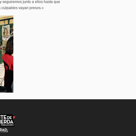
s y seguiremos junto a ellos hasta que
 culpables vayan presos.»