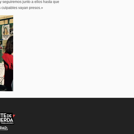
s y seguiremos junto a ellos hasta que
 culpables vayan presos.»