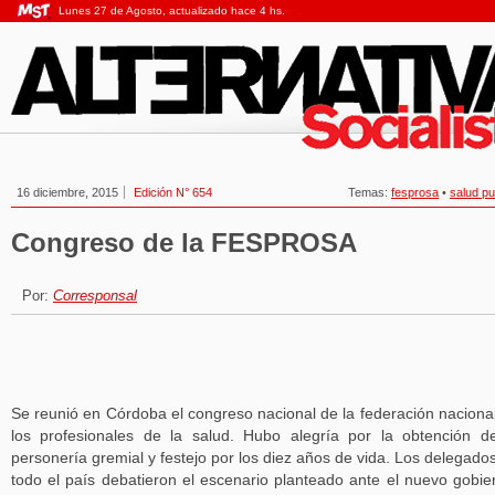
Lunes 27 de Agosto, actualizado hace 4 hs.
16 diciembre, 2015
Edición N° 654
Temas:
fesprosa
•
salud pu
Congreso de la FESPROSA
Por:
Corresponsal
Se reunió en Córdoba el congreso nacional de la federación naciona
los profesionales de la salud. Hubo alegría por la obtención d
personería gremial y festejo por los diez años de vida. Los delegado
todo el país debatieron el escenario planteado ante el nuevo gobie