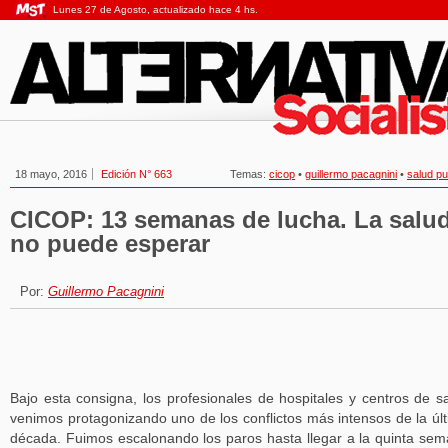
Lunes 27 de Agosto, actualizado hace 4 hs.
18 mayo, 2016
Edición N° 663
Temas:
cicop
•
guillermo pacagnini
•
salud pu
CICOP: 13 semanas de lucha. La salu
no puede esperar
Por:
Guillermo Pacagnini
Bajo esta consigna, los profesionales de hospitales y centros de s
venimos protagonizando uno de los conflictos más intensos de la úl
década. Fuimos escalonando los paros hasta llegar a la quinta se