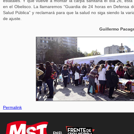
estatales. Y que vuelve a montar la carpa sanitaria el día 26, esta
en el Obelisco. La llamaremos “Guardia de 24 horas en Defensa d
Salud Pública” y reclamará para que la salud no siga siendo la vari
de ajuste.
Guillermo Pacag
Permalink