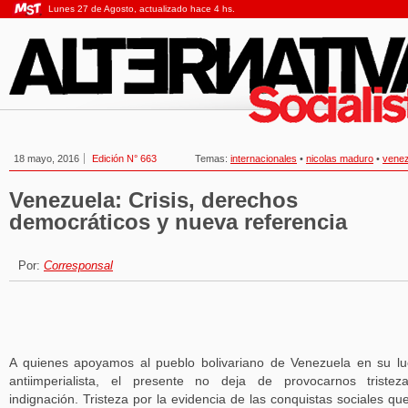
Lunes 27 de Agosto, actualizado hace 4 hs.
18 mayo, 2016
Edición N° 663
Temas:
internacionales
•
nicolas maduro
•
venez
Venezuela: Crisis, derechos
democráticos y nueva referencia
Por:
Corresponsal
A quienes apoyamos al pueblo bolivariano de Venezuela en su l
antiimperialista, el presente no deja de provocarnos triste
indignación. Tristeza por la evidencia de las conquistas sociales qu