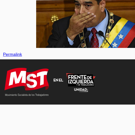
Permalink