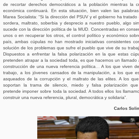
de recortar derechos democráticos a la población mientras la cr
económica continuará. En esta situación, bien valen las palabra
Marea Socialista: “Si la dirección del PSUV y el gobierno ha tratado
sordera, maltrato, soberbia y desprecio a nuestro pueblo, algo sim
sucede con la dirección política de la MUD. Concentradas en conse
unos o en recuperar los otros, el control político y económico sobr
país, ambas cúpulas no han mostrado iniciativas consistentes co
solución de los problemas que sufre el pueblo que vive de su trab
Dispuestos a enfrentar la falsa polarización en la que estas cúp
pretenden atrapar a la sociedad toda, es que hacemos un llamado 
construcción de una nueva referencia política… A los que viven d
trabajo, a los jóvenes cansados de la manipulación, a los que e
asqueados de la corrupción y el maltrato de las elites. A los qu
soportan la trama de silencio, miedo y falsa polarización qu
pretende imponer sobre toda la sociedad. A todos ellos los llamam
construir una nueva referencia, plural, democrática y solidaria”.
Carlos Soli