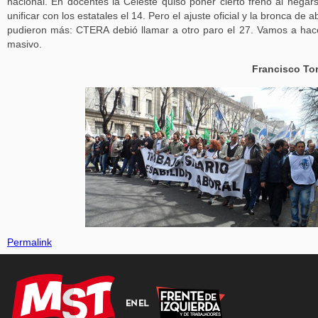
nacional. En docentes la Celeste quiso poner cierto freno al negar
unificar con los estatales el 14. Pero el ajuste oficial y la bronca de a
pudieron más: CTERA debió llamar a otro paro el 27. Vamos a hac
masivo.
Francisco To
Permalink