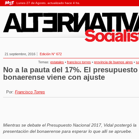
Lunes 27 de Agosto, actualizado hace 4 hs.
21 septiembre, 2016
Edición N° 672
Temas:
estatales
•
francisco torres
•
provincia de buenos aires
•
sa
No a la pauta del 17%. El presupuesto
bonaerense viene con ajuste
Por:
Francisco Torres
Mientras se debate el Presupuesto Nacional 2017, Vidal postergó la
presentación del bonaerense para esperar lo que allí se apruebe.