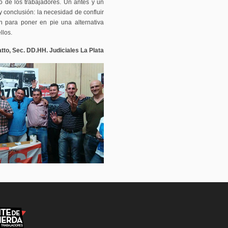
to de los trabajadores. Un antes y un
y conclusión: la necesidad de confluir
n para poner en pie una alternativa
llos.
tto, Sec. DD.HH. Judiciales La Plata