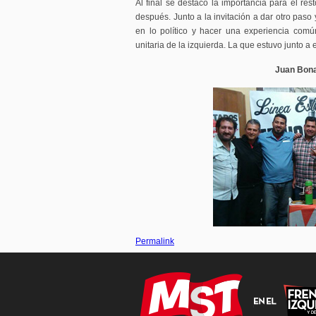
Al final se destacó la importancia para el res
después. Junto a la invitación a dar otro paso 
en lo político y hacer una experiencia comú
unitaria de la izquierda. La que estuvo junto a e
Juan Bona
Permalink