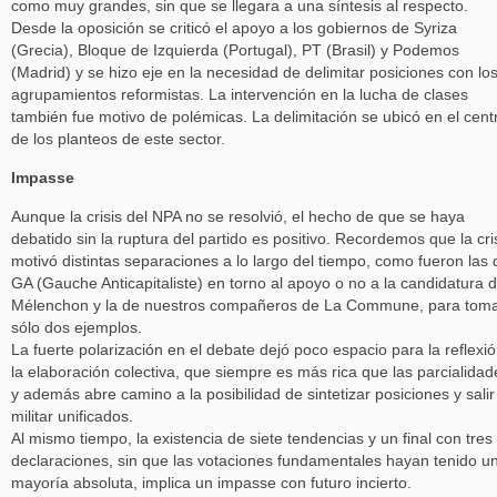
como muy grandes, sin que se llegara a una síntesis al respecto.
Desde la oposición se criticó el apoyo a los gobiernos de Syriza
(Grecia), Bloque de Izquierda (Portugal), PT (Brasil) y Podemos
(Madrid) y se hizo eje en la necesidad de delimitar posiciones con lo
agrupamientos reformistas. La intervención en la lucha de clases
también fue motivo de polémicas. La delimitación se ubicó en el cent
de los planteos de este sector.
Impasse
Aunque la crisis del NPA no se resolvió, el hecho de que se haya
debatido sin la ruptura del partido es positivo. Recordemos que la cri
motivó distintas separaciones a lo largo del tiempo, como fueron las 
GA (Gauche Anticapitaliste) en torno al apoyo o no a la candidatura 
Mélenchon y la de nuestros compañeros de La Commune, para tom
sólo dos ejemplos.
La fuerte polarización en el debate dejó poco espacio para la reflexió
la elaboración colectiva, que siempre es más rica que las parcialidad
y además abre camino a la posibilidad de sintetizar posiciones y salir
militar unificados.
Al mismo tiempo, la existencia de siete tendencias y un final con tres
declaraciones, sin que las votaciones fundamentales hayan tenido u
mayoría absoluta, implica un impasse con futuro incierto.