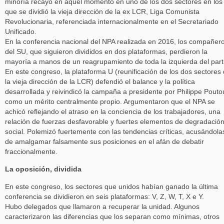
minoría recayó en aquel momento en uno de los dos sectores en los
que se dividió la vieja dirección de la ex LCR, Liga Comunista
Revolucionaria, referenciada internacionalmente en el Secretariado
Unificado.
En la conferencia nacional del NPA realizada en 2016, los compañer
del SU, que siguieron divididos en dos plataformas, perdieron la
mayoría a manos de un reagrupamiento de toda la izquierda del part
En este congreso, la plataforma U (reunificación de los dos sectores
la vieja dirección de la LCR) defendió el balance y la política
desarrollada y reivindicó la campaña a presidente por Philippe Pouto
como un mérito centralmente propio. Argumentaron que el NPA se
achicó reflejando el atraso en la conciencia de los trabajadores, una
relación de fuerzas desfavorable y fuertes elementos de degradació
social. Polemizó fuertemente con las tendencias críticas, acusándola
de amalgamar falsamente sus posiciones en el afán de debatir
fraccionalmente.
La oposición, dividida
En este congreso, los sectores que unidos habían ganado la última
conferencia se dividieron en seis plataformas: V, Z, W, T, X e Y.
Hubo delegados que llamaron a recuperar la unidad. Algunos
caracterizaron las diferencias que los separan como mínimas, otros