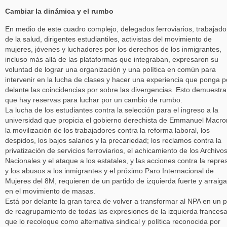
Cambiar la dinámica y el rumbo
En medio de este cuadro complejo, delegados ferroviarios, trabajado
de la salud, dirigentes estudiantiles, activistas del movimiento de
mujeres, jóvenes y luchadores por los derechos de los inmigrantes,
incluso más allá de las plataformas que integraban, expresaron su
voluntad de lograr una organización y una política en común para
intervenir en la lucha de clases y hacer una experiencia que ponga p
delante las coincidencias por sobre las divergencias. Esto demuestra
que hay reservas para luchar por un cambio de rumbo.
La lucha de los estudiantes contra la selección para el ingreso a la
universidad que propicia el gobierno derechista de Emmanuel Macro
la movilización de los trabajadores contra la reforma laboral, los
despidos, los bajos salarios y la precariedad; los reclamos contra la
privatización de servicios ferroviarios, el achicamiento de los Archivo
Nacionales y el ataque a los estatales, y las acciones contra la repre
y los abusos a los inmigrantes y el próximo Paro Internacional de
Mujeres del 8M, requieren de un partido de izquierda fuerte y arraig
en el movimiento de masas.
Está por delante la gran tarea de volver a transformar al NPA en un p
de reagrupamiento de todas las expresiones de la izquierda francesa
que lo recoloque como alternativa sindical y política reconocida por