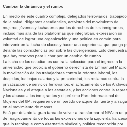
Cambiar la dinámica y el rumbo
En medio de este cuadro complejo, delegados ferroviarios, trabajado
de la salud, dirigentes estudiantiles, activistas del movimiento de
mujeres, jóvenes y luchadores por los derechos de los inmigrantes,
incluso más allá de las plataformas que integraban, expresaron su
voluntad de lograr una organización y una política en común para
intervenir en la lucha de clases y hacer una experiencia que ponga p
delante las coincidencias por sobre las divergencias. Esto demuestra
que hay reservas para luchar por un cambio de rumbo.
La lucha de los estudiantes contra la selección para el ingreso a la
universidad que propicia el gobierno derechista de Emmanuel Macro
la movilización de los trabajadores contra la reforma laboral, los
despidos, los bajos salarios y la precariedad; los reclamos contra la
privatización de servicios ferroviarios, el achicamiento de los Archivo
Nacionales y el ataque a los estatales, y las acciones contra la repre
y los abusos a los inmigrantes y el próximo Paro Internacional de
Mujeres del 8M, requieren de un partido de izquierda fuerte y arraig
en el movimiento de masas.
Está por delante la gran tarea de volver a transformar al NPA en un p
de reagrupamiento de todas las expresiones de la izquierda francesa
que lo recoloque como alternativa sindical y política reconocida por