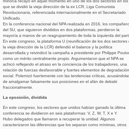
minoría recayó en aquel momento en uno de los dos sectores en los
que se dividió la vieja dirección de la ex LCR, Liga Comunista
Revolucionaria, referenciada internacionalmente en el Secretariado
Unificado.
En la conferencia nacional del NPA realizada en 2016, los compañer
del SU, que siguieron divididos en dos plataformas, perdieron la
mayoría a manos de un reagrupamiento de toda la izquierda del part
En este congreso, la plataforma U (reunificación de los dos sectores
la vieja dirección de la LCR) defendió el balance y la política
desarrollada y reivindicó la campaña a presidente por Philippe Pouto
como un mérito centralmente propio. Argumentaron que el NPA se
achicó reflejando el atraso en la conciencia de los trabajadores, una
relación de fuerzas desfavorable y fuertes elementos de degradació
social. Polemizó fuertemente con las tendencias críticas, acusándola
de amalgamar falsamente sus posiciones en el afán de debatir
fraccionalmente.
La oposición, dividida
En este congreso, los sectores que unidos habían ganado la última
conferencia se dividieron en seis plataformas: V, Z, W, T, X e Y.
Hubo delegados que llamaron a recuperar la unidad. Algunos
caracterizaron las diferencias que los separan como mínimas, otros