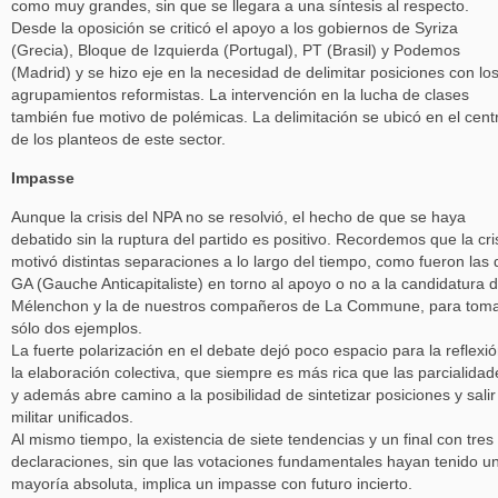
como muy grandes, sin que se llegara a una síntesis al respecto.
Desde la oposición se criticó el apoyo a los gobiernos de Syriza
(Grecia), Bloque de Izquierda (Portugal), PT (Brasil) y Podemos
(Madrid) y se hizo eje en la necesidad de delimitar posiciones con lo
agrupamientos reformistas. La intervención en la lucha de clases
también fue motivo de polémicas. La delimitación se ubicó en el cent
de los planteos de este sector.
Impasse
Aunque la crisis del NPA no se resolvió, el hecho de que se haya
debatido sin la ruptura del partido es positivo. Recordemos que la cri
motivó distintas separaciones a lo largo del tiempo, como fueron las 
GA (Gauche Anticapitaliste) en torno al apoyo o no a la candidatura 
Mélenchon y la de nuestros compañeros de La Commune, para tom
sólo dos ejemplos.
La fuerte polarización en el debate dejó poco espacio para la reflexió
la elaboración colectiva, que siempre es más rica que las parcialidad
y además abre camino a la posibilidad de sintetizar posiciones y salir
militar unificados.
Al mismo tiempo, la existencia de siete tendencias y un final con tres
declaraciones, sin que las votaciones fundamentales hayan tenido u
mayoría absoluta, implica un impasse con futuro incierto.