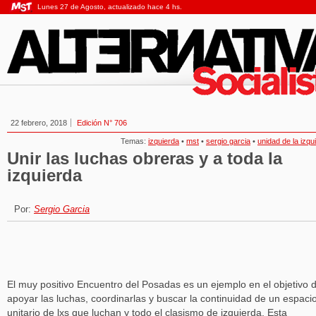
Lunes 27 de Agosto, actualizado hace 4 hs.
22 febrero, 2018
Edición N° 706
Temas:
izquierda
•
mst
•
sergio garcia
•
unidad de la izqu
Unir las luchas obreras y a toda la
izquierda
Por:
Sergio Garcia
El muy positivo Encuentro del Posadas es un ejemplo en el objetivo 
apoyar las luchas, coordinarlas y buscar la continuidad de un espaci
unitario de lxs que luchan y todo el clasismo de izquierda. Esta