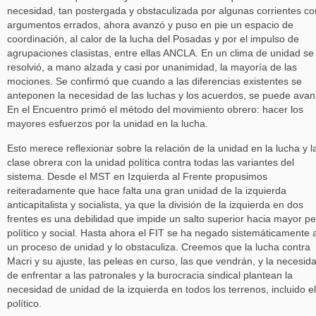
necesidad, tan postergada y obstaculizada por algunas corrientes co
argumentos errados, ahora avanzó y puso en pie un espacio de
coordinación, al calor de la lucha del Posadas y por el impulso de
agrupaciones clasistas, entre ellas ANCLA. En un clima de unidad se
resolvió, a mano alzada y casi por unanimidad, la mayoría de las
mociones. Se confirmó que cuando a las diferencias existentes se
anteponen la necesidad de las luchas y los acuerdos, se puede avan
En el Encuentro primó el método del movimiento obrero: hacer los
mayores esfuerzos por la unidad en la lucha.
Esto merece reflexionar sobre la relación de la unidad en la lucha y l
clase obrera con la unidad política contra todas las variantes del
sistema. Desde el MST en Izquierda al Frente propusimos
reiteradamente que hace falta una gran unidad de la izquierda
anticapitalista y socialista, ya que la división de la izquierda en dos
frentes es una debilidad que impide un salto superior hacia mayor p
político y social. Hasta ahora el FIT se ha negado sistemáticamente 
un proceso de unidad y lo obstaculiza. Creemos que la lucha contra
Macri y su ajuste, las peleas en curso, las que vendrán, y la necesid
de enfrentar a las patronales y la burocracia sindical plantean la
necesidad de unidad de la izquierda en todos los terrenos, incluido el
político.