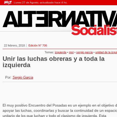
Lunes 27 de Agosto, actualizado hace 4 hs.
22 febrero, 2018
Edición N° 706
Temas:
izquierda
•
mst
•
sergio garcia
•
unidad de la izqu
Unir las luchas obreras y a toda la
izquierda
Por:
Sergio Garcia
El muy positivo Encuentro del Posadas es un ejemplo en el objetivo 
apoyar las luchas, coordinarlas y buscar la continuidad de un espaci
unitario de lxs que luchan y todo el clasismo de izquierda. Esta