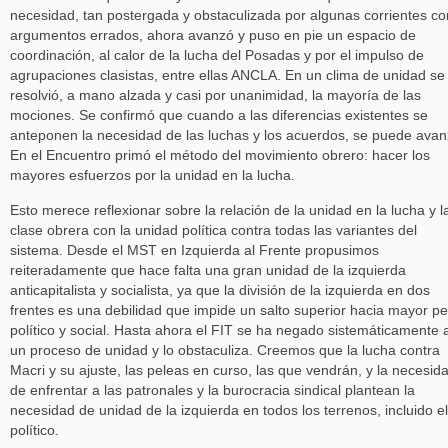
necesidad, tan postergada y obstaculizada por algunas corrientes co
argumentos errados, ahora avanzó y puso en pie un espacio de
coordinación, al calor de la lucha del Posadas y por el impulso de
agrupaciones clasistas, entre ellas ANCLA. En un clima de unidad se
resolvió, a mano alzada y casi por unanimidad, la mayoría de las
mociones. Se confirmó que cuando a las diferencias existentes se
anteponen la necesidad de las luchas y los acuerdos, se puede avan
En el Encuentro primó el método del movimiento obrero: hacer los
mayores esfuerzos por la unidad en la lucha.
Esto merece reflexionar sobre la relación de la unidad en la lucha y l
clase obrera con la unidad política contra todas las variantes del
sistema. Desde el MST en Izquierda al Frente propusimos
reiteradamente que hace falta una gran unidad de la izquierda
anticapitalista y socialista, ya que la división de la izquierda en dos
frentes es una debilidad que impide un salto superior hacia mayor p
político y social. Hasta ahora el FIT se ha negado sistemáticamente 
un proceso de unidad y lo obstaculiza. Creemos que la lucha contra
Macri y su ajuste, las peleas en curso, las que vendrán, y la necesid
de enfrentar a las patronales y la burocracia sindical plantean la
necesidad de unidad de la izquierda en todos los terrenos, incluido el
político.