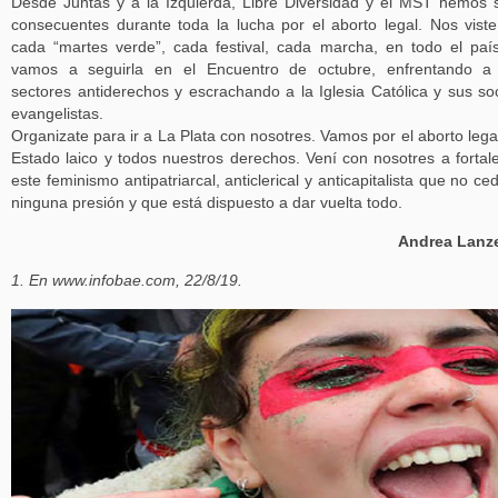
Desde Juntas y a la Izquierda, Libre Diversidad y el MST hemos 
consecuentes durante toda la lucha por el aborto legal. Nos vist
cada “martes verde”, cada festival, cada marcha, en todo el paí
vamos a seguirla en el Encuentro de octubre, enfrentando a 
sectores antiderechos y escrachando a la Iglesia Católica y sus so
evangelistas.
Organizate para ir a La Plata con nosotres. Vamos por el aborto legal
Estado laico y todos nuestros derechos. Vení con nosotres a fortal
este feminismo antipatriarcal, anticlerical y anticapitalista que no ce
ninguna presión y que está dispuesto a dar vuelta todo.
Andrea Lanze
1. En www.infobae.com, 22/8/19.