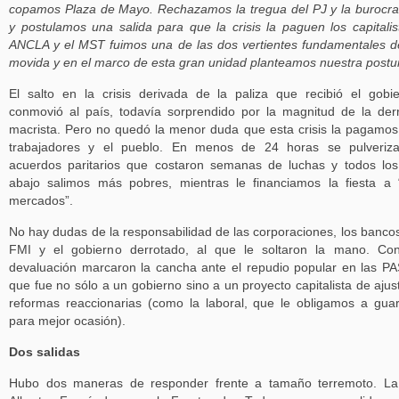
copamos Plaza de Mayo. Rechazamos la tregua del PJ y la burocra
y postulamos una salida para que la crisis la paguen los capitalis
ANCLA y el MST fuimos una de las dos vertientes fundamentales d
movida y en el marco de esta gran unidad planteamos nuestra postu
El salto en la crisis derivada de la paliza que recibió el gobi
conmovió al país, todavía sorprendido por la magnitud de la der
macrista. Pero no quedó la menor duda que esta crisis la pagamos
trabajadores y el pueblo. En menos de 24 horas se pulveriza
acuerdos paritarios que costaron semanas de luchas y todos lo
abajo salimos más pobres, mientras le financiamos la fiesta a 
mercados”.
No hay dudas de la responsabilidad de las corporaciones, los bancos
FMI y el gobierno derrotado, al que le soltaron la mano. Co
devaluación marcaron la cancha ante el repudio popular en las P
que fue no sólo a un gobierno sino a un proyecto capitalista de ajus
reformas reaccionarias (como la laboral, que le obligamos a gua
para mejor ocasión).
Dos salidas
Hubo dos maneras de responder frente a tamaño terremoto. La