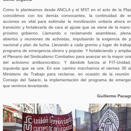
Como lo planteamos desde ANCLA y el MST en el acto de la Pla
coincidimos con los demás convocantes, la continuidad de es
acciones es vital para estimular la movilización unitaria ahora e
transición y fortalecerla de cara al ajuste que se viene de la mano
próximo gobierno. Llamando o reclamando asambleas, plenar
abiertos y reuniones de activistas, impulsando la exigencia de 
nacional y plan de lucha. Llevando a cada gremio y lugar de trabaj
programa de emergencia obrero y popular. Y fortaleciendo y ampli
el Plenario del Sindicalismo Combativo para avanzar en la mayor un
del activismo antiburocrático. Y dándole fuerza al FIT-Unidad
izquierda que se une. En ese camino marchamos el viernes 30 a
Ministerio de Trabajo para reclamar, en ocasión de la reunión
Consejo del Salario, la implementación del programa de emerge
que venimos levantando.
Guillermo Pacag