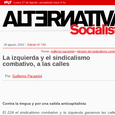
Lunes 27 de Agosto, actualizado hace 4 hs.
28 agosto, 2019
Edición N° 743
Temas:
guillermo pacagnini
•
plenario del sindicalismo comb
La izquierda y el sindicalismo
combativo, a las calles
Por:
Guillermo Pacagnini
Contra la tregua y por una salida anticapitalista
El 22A el sindicalismo combativo y la izquierda ganamos las call