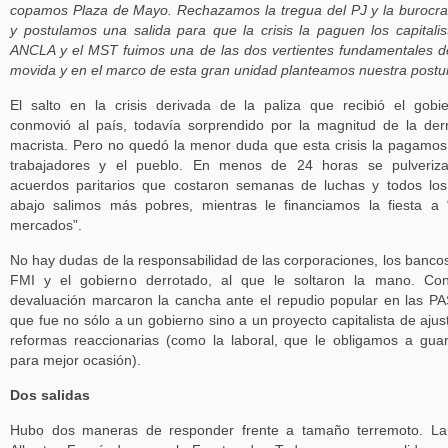
copamos Plaza de Mayo. Rechazamos la tregua del PJ y la burocra
y postulamos una salida para que la crisis la paguen los capitalis
ANCLA y el MST fuimos una de las dos vertientes fundamentales d
movida y en el marco de esta gran unidad planteamos nuestra postu
El salto en la crisis derivada de la paliza que recibió el gobi
conmovió al país, todavía sorprendido por la magnitud de la der
macrista. Pero no quedó la menor duda que esta crisis la pagamos
trabajadores y el pueblo. En menos de 24 horas se pulveriza
acuerdos paritarios que costaron semanas de luchas y todos lo
abajo salimos más pobres, mientras le financiamos la fiesta a 
mercados”.
No hay dudas de la responsabilidad de las corporaciones, los bancos
FMI y el gobierno derrotado, al que le soltaron la mano. Co
devaluación marcaron la cancha ante el repudio popular en las P
que fue no sólo a un gobierno sino a un proyecto capitalista de ajus
reformas reaccionarias (como la laboral, que le obligamos a gua
para mejor ocasión).
Dos salidas
Hubo dos maneras de responder frente a tamaño terremoto. La