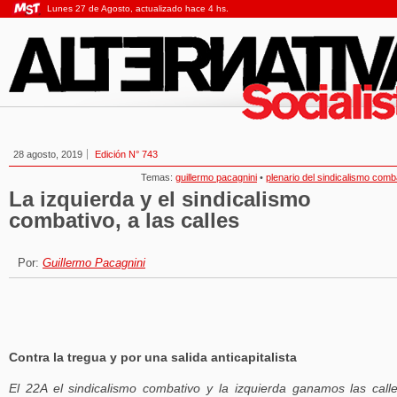
Lunes 27 de Agosto, actualizado hace 4 hs.
28 agosto, 2019
Edición N° 743
Temas:
guillermo pacagnini
•
plenario del sindicalismo comb
La izquierda y el sindicalismo
combativo, a las calles
Por:
Guillermo Pacagnini
Contra la tregua y por una salida anticapitalista
El 22A el sindicalismo combativo y la izquierda ganamos las call