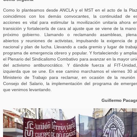
Como lo planteamos desde ANCLA y el MST en el acto de la Pla
coincidimos con los demás convocantes, la continuidad de es
acciones es vital para estimular la movilización unitaria ahora e
transición y fortalecerla de cara al ajuste que se viene de la mano
próximo gobierno. Llamando o reclamando asambleas, plenar
abiertos y reuniones de activistas, impulsando la exigencia de 
nacional y plan de lucha. Llevando a cada gremio y lugar de trabaj
programa de emergencia obrero y popular. Y fortaleciendo y ampli
el Plenario del Sindicalismo Combativo para avanzar en la mayor un
del activismo antiburocrático. Y dándole fuerza al FIT-Unidad
izquierda que se une. En ese camino marchamos el viernes 30 a
Ministerio de Trabajo para reclamar, en ocasión de la reunión
Consejo del Salario, la implementación del programa de emerge
que venimos levantando.
Guillermo Pacag