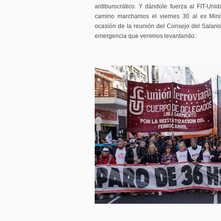
antiburocrático. Y dándole fuerza al FIT-Uni
camino marchamos el viernes 30 al ex Minis
ocasión de la reunión del Consejo del Salari
emergencia que venimos levantando.