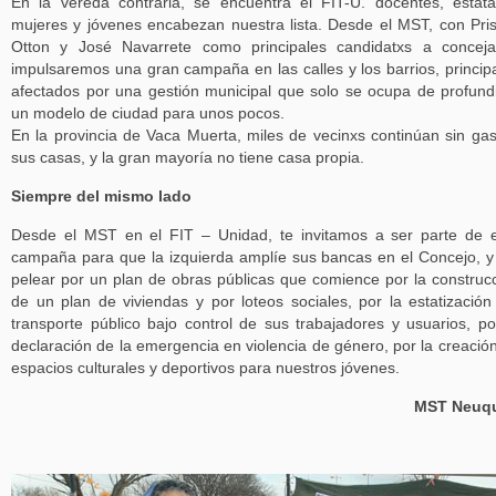
En la vereda contraria, se encuentra el FIT-U. docentes, estata
mujeres y jóvenes encabezan nuestra lista. Desde el MST, con Pris
Otton y José Navarrete como principales candidatxs a conceja
impulsaremos una gran campaña en las calles y los barrios, princip
afectados por una gestión municipal que solo se ocupa de profund
un modelo de ciudad para unos pocos.
En la provincia de Vaca Muerta, miles de vecinxs continúan sin ga
sus casas, y la gran mayoría no tiene casa propia.
Siempre del mismo lado
Desde el MST en el FIT – Unidad, te invitamos a ser parte de 
campaña para que la izquierda amplíe sus bancas en el Concejo, y
pelear por un plan de obras públicas que comience por la construc
de un plan de viviendas y por loteos sociales, por la estatización
transporte público bajo control de sus trabajadores y usuarios, po
declaración de la emergencia en violencia de género, por la creació
espacios culturales y deportivos para nuestros jóvenes.
MST Neuq