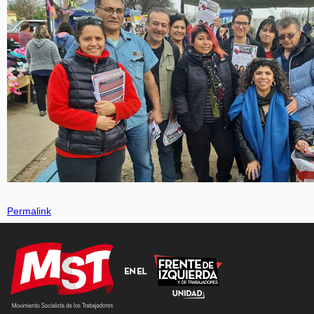
Permalink