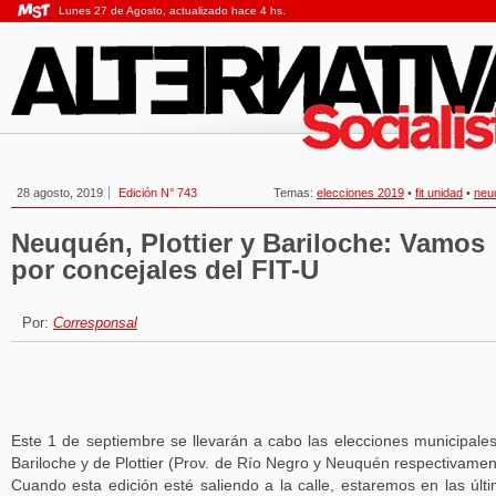
Lunes 27 de Agosto, actualizado hace 4 hs.
28 agosto, 2019
Edición N° 743
Temas:
elecciones 2019
•
fit unidad
•
neu
Neuquén, Plottier y Bariloche: Vamos
por concejales del FIT-U
Por:
Corresponsal
Este 1 de septiembre se llevarán a cabo las elecciones municipale
Bariloche y de Plottier (Prov. de Río Negro y Neuquén respectivamen
Cuando esta edición esté saliendo a la calle, estaremos en las últ