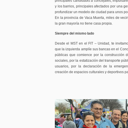
principales candidatxs a concejales, impulsa
y los barrios, principales afectados por una g
profundizar un modelo de ciudad para unos po
En la provincia de Vaca Muerta, miles de veci
la gran mayoría no tiene casa propia.
Siempre del mismo lado
Desde el MST en el FIT – Unidad, te invitam
que la izquierda amplíe sus bancas en el Conce
públicas que comience por la construcción d
sociales, por la estatización del transporte púb
usuarios, por la declaración de la emergen
creación de espacios culturales y deportivos p