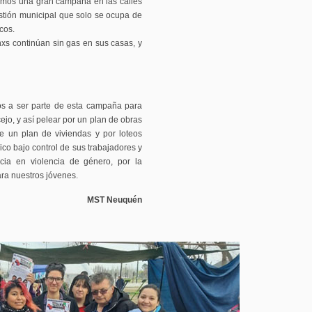
remos una gran campaña en las calles
estión municipal que solo se ocupa de
cos.
nxs continúan sin gas en sus casas, y
os a ser parte de esta campaña para
jo, y así pelear por un plan de obras
e un plan de viviendas y por loteos
lico bajo control de sus trabajadores y
cia en violencia de género, por la
ara nuestros jóvenes.
MST Neuquén