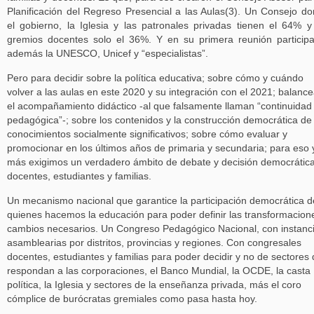
Planificación del Regreso Presencial a las Aulas(3). Un Consejo d
el gobierno, la Iglesia y las patronales privadas tienen el 64% y
gremios docentes solo el 36%. Y en su primera reunión particip
además la UNESCO, Unicef y “especialistas”.
Pero para decidir sobre la política educativa; sobre cómo y cuándo
volver a las aulas en este 2020 y su integración con el 2021; balance
el acompañamiento didáctico -al que falsamente llaman “continuidad
pedagógica”-; sobre los contenidos y la construcción democrática de
conocimientos socialmente significativos; sobre cómo evaluar y
promocionar en los últimos años de primaria y secundaria; para eso 
más exigimos un verdadero ámbito de debate y decisión democrátic
docentes, estudiantes y familias.
Un mecanismo nacional que garantice la participación democrática d
quienes hacemos la educación para poder definir las transformacion
cambios necesarios. Un Congreso Pedagógico Nacional, con instanc
asamblearias por distritos, provincias y regiones. Con congresales
docentes, estudiantes y familias para poder decidir y no de sectores
respondan a las corporaciones, el Banco Mundial, la OCDE, la casta
política, la Iglesia y sectores de la enseñanza privada, más el coro
cómplice de burócratas gremiales como pasa hasta hoy.