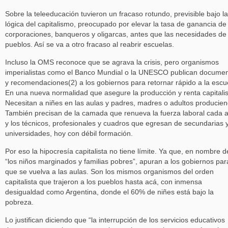
Sobre la teleeducación tuvieron un fracaso rotundo, previsible bajo la
lógica del capitalismo, preocupado por elevar la tasa de ganancia de 
corporaciones, banqueros y oligarcas, antes que las necesidades de 
pueblos. Así se va a otro fracaso al reabrir escuelas.
Incluso la OMS reconoce que se agrava la crisis, pero organismos
imperialistas como el Banco Mundial o la UNESCO publican docume
y recomendaciones(2) a los gobiernos para retornar rápido a la escu
En una nueva normalidad que asegure la producción y renta capitalis
Necesitan a niñes en las aulas y padres, madres o adultos producien
También precisan de la camada que renueva la fuerza laboral cada 
y los técnicos, profesionales y cuadros que egresan de secundarias 
universidades, hoy con débil formación.
Por eso la hipocresía capitalista no tiene límite. Ya que, en nombre d
“los niños marginados y familias pobres”, apuran a los gobiernos par
que se vuelva a las aulas. Son los mismos organismos del orden
capitalista que trajeron a los pueblos hasta acá, con inmensa
desigualdad como Argentina, donde el 60% de niñes está bajo la
pobreza.
Lo justifican diciendo que “la interrupción de los servicios educativos