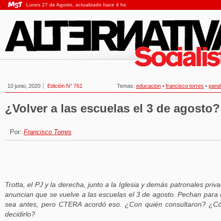
Lunes 27 de Agosto, actualizado hace 4 hs.
10 junio, 2020
Edición N° 761
Temas:
educacion
•
francisco torres
•
pand
¿Volver a las escuelas el 3 de agosto?
Por:
Francisco Torres
Trotta, el PJ y la derecha, junto a la Iglesia y demás patronales priv
anuncian que se vuelve a las escuelas el 3 de agosto. Pechan para
sea antes, pero CTERA acordó eso. ¿Con quién consultaron? ¿
decidirlo?