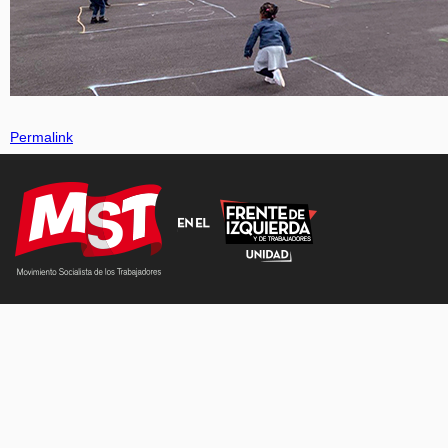
Permalink