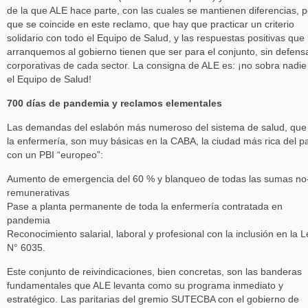
de la que ALE hace parte, con las cuales se mantienen diferencias, 
que se coincide en este reclamo, que hay que practicar un criterio
solidario con todo el Equipo de Salud, y las respuestas positivas que 
arranquemos al gobierno tienen que ser para el conjunto, sin defens
corporativas de cada sector. La consigna de ALE es: ¡no sobra nadie
el Equipo de Salud!
700 días de pandemia y reclamos elementales
Las demandas del eslabón más numeroso del sistema de salud, que
la enfermería, son muy básicas en la CABA, la ciudad más rica del pa
con un PBI “europeo”:
Aumento de emergencia del 60 % y blanqueo de todas las sumas no
remunerativas
Pase a planta permanente de toda la enfermería contratada en
pandemia
Reconocimiento salarial, laboral y profesional con la inclusión en la L
N° 6035.
Este conjunto de reivindicaciones, bien concretas, son las banderas
fundamentales que ALE levanta como su programa inmediato y
estratégico. Las paritarias del gremio SUTECBA con el gobierno de