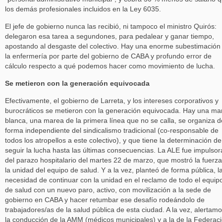
los demás profesionales incluidos en la Ley 6035.
El jefe de gobierno nunca las recibió, ni tampoco el ministro Quirós:
delegaron esa tarea a segundones, para pedalear y ganar tiempo,
apostando al desgaste del colectivo. Hay una enorme subestimación
la enfermería por parte del gobierno de CABA y profundo error de
cálculo respecto a qué podemos hacer como movimiento de lucha.
Se metieron con la generación equivocada
Efectivamente, el gobierno de Larreta, y los intereses corporativos y
burocráticos se metieron con la generación equivocada. Hay una ma
blanca, una marea de la primera línea que no se calla, se organiza d
forma independiente del sindicalismo tradicional (co-responsable de
todos los atropellos a este colectivo), y que tiene la determinación de
seguir la lucha hasta las últimas consecuencias. La ALE fue impulsor
del parazo hospitalario del martes 22 de marzo, que mostró la fuerz
la unidad del equipo de salud. Y a la vez, planteó de forma pública, l
necesidad de continuar con la unidad en el reclamo de todo el equip
de salud con un nuevo paro, activo, con movilización a la sede de
gobierno en CABA y hacer retumbar ese desafío rodeándolo de
trabajadores/as de la salud pública de esta ciudad. A la vez, alertam
la conducción de la AMM (médicos municipales) y a la de la Federac