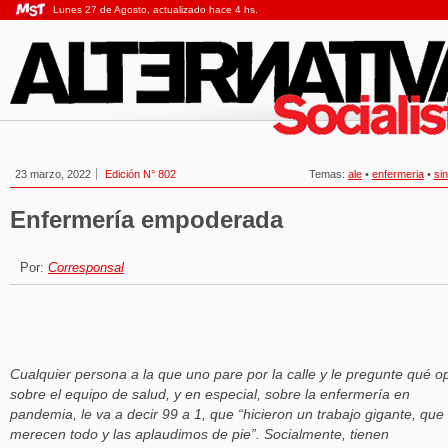
Lunes 27 de Agosto, actualizado hace 4 hs.
23 marzo, 2022
Edición N° 802
Temas:
ale
•
enfermeria
•
sin
Enfermería empoderada
Por:
Corresponsal
Cualquier persona a la que uno pare por la calle y le pregunte qué o
sobre el equipo de salud, y en especial, sobre la enfermería en
pandemia, le va a decir 99 a 1, que “hicieron un trabajo gigante, que
merecen todo y las aplaudimos de pie”. Socialmente, tienen