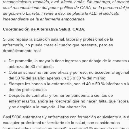
reconocimiento, respaldo, aval, afecto y más. Sin embargo, el ausen
es el reconocimiento del poder político de CABA, en la persona del je
de gobierno Larreta. Frente a eso, se planta la ALE: el sindicato
independiente de la enfermería empoderada.
Coordinación de Alternativa Salud, CABA.
Si uno repasa la situación salarial, laboral y profesional de la
enfermería, no puede creer el cuadro que presenta, pero es
dramáticamente real:
De promedio, la mayoría tiene ingresos por debajo de la canasta 
pobreza de 83 mil pesos
Cobran sumas no remunerativas y por eso, no acceden al aguina
del 50 % del salario: apenas un 25 o 30 % del mismo
Siempre los bonos a la enfermería, son el 40 o 50 % inferiores a l
demás profesionales
Después de contratar y formar en pandemia a cientos de
enfermeras/os, ahora se “decreta” que no hacen falta, que “sobra
y se despide a la mayoría. Una aberración
Casi 5000 enfermeras y enfermeros con formación equivalente a la 
cualquier profesional universitario de la salud, son considerados
“personal administrativo municipal”, y cobra 50 % menos de salario 