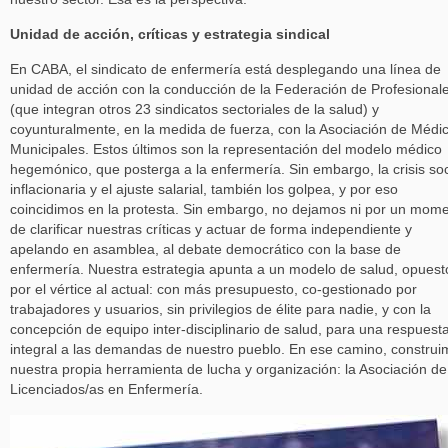
Unidad de acción, críticas y estrategia sindical
En CABA, el sindicato de enfermería está desplegando una línea de
unidad de acción con la conducción de la Federación de Profesional
(que integran otros 23 sindicatos sectoriales de la salud) y
coyunturalmente, en la medida de fuerza, con la Asociación de Médi
Municipales. Estos últimos son la representación del modelo médico
hegemónico, que posterga a la enfermería. Sin embargo, la crisis soc
inflacionaria y el ajuste salarial, también los golpea, y por eso
coincidimos en la protesta. Sin embargo, no dejamos ni por un mom
de clarificar nuestras críticas y actuar de forma independiente y
apelando en asamblea, al debate democrático con la base de
enfermería. Nuestra estrategia apunta a un modelo de salud, opuest
por el vértice al actual: con más presupuesto, co-gestionado por
trabajadores y usuarios, sin privilegios de élite para nadie, y con la
concepción de equipo inter-disciplinario de salud, para una respuest
integral a las demandas de nuestro pueblo. En ese camino, constru
nuestra propia herramienta de lucha y organización: la Asociación de
Licenciados/as en Enfermería.