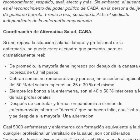
reconocimiento, respaldo, aval, afecto y más. Sin embargo, el ausen
es el reconocimiento del poder político de CABA, en la persona del je
de gobierno Larreta. Frente a eso, se planta la ALE: el sindicato
independiente de la enfermería empoderada.
Coordinación de Alternativa Salud, CABA.
Si uno repasa la situación salarial, laboral y profesional de la
enfermería, no puede creer el cuadro que presenta, pero es
dramáticamente real:
De promedio, la mayoría tiene ingresos por debajo de la canasta 
pobreza de 83 mil pesos
Cobran sumas no remunerativas y por eso, no acceden al aguina
del 50 % del salario: apenas un 25 o 30 % del mismo
Siempre los bonos a la enfermería, son el 40 o 50 % inferiores a l
demás profesionales
Después de contratar y formar en pandemia a cientos de
enfermeras/os, ahora se “decreta” que no hacen falta, que “sobra
y se despide a la mayoría. Una aberración
Casi 5000 enfermeras y enfermeros con formación equivalente a la 
cualquier profesional universitario de la salud, son considerados
“personal administrativo municipal”, y cobra 50 % menos de salario 