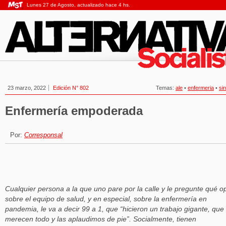
Lunes 27 de Agosto, actualizado hace 4 hs.
23 marzo, 2022
Edición N° 802
Temas:
ale
•
enfermeria
•
sin
Enfermería empoderada
Por:
Corresponsal
Cualquier persona a la que uno pare por la calle y le pregunte qué o
sobre el equipo de salud, y en especial, sobre la enfermería en
pandemia, le va a decir 99 a 1, que “hicieron un trabajo gigante, que
merecen todo y las aplaudimos de pie”. Socialmente, tienen