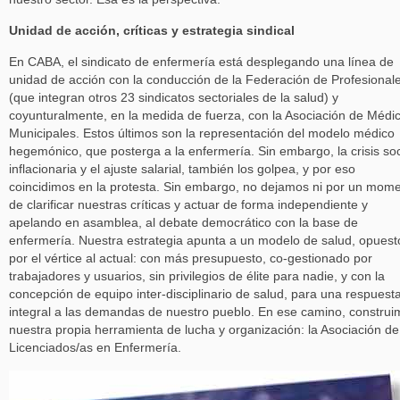
Unidad de acción, críticas y estrategia sindical
En CABA, el sindicato de enfermería está desplegando una línea de
unidad de acción con la conducción de la Federación de Profesional
(que integran otros 23 sindicatos sectoriales de la salud) y
coyunturalmente, en la medida de fuerza, con la Asociación de Médi
Municipales. Estos últimos son la representación del modelo médico
hegemónico, que posterga a la enfermería. Sin embargo, la crisis soc
inflacionaria y el ajuste salarial, también los golpea, y por eso
coincidimos en la protesta. Sin embargo, no dejamos ni por un mom
de clarificar nuestras críticas y actuar de forma independiente y
apelando en asamblea, al debate democrático con la base de
enfermería. Nuestra estrategia apunta a un modelo de salud, opuest
por el vértice al actual: con más presupuesto, co-gestionado por
trabajadores y usuarios, sin privilegios de élite para nadie, y con la
concepción de equipo inter-disciplinario de salud, para una respuest
integral a las demandas de nuestro pueblo. En ese camino, constru
nuestra propia herramienta de lucha y organización: la Asociación de
Licenciados/as en Enfermería.