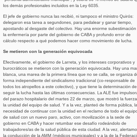
los demás profesionales incluidos en la Ley 6035.
El jefe de gobierno nunca las recibió, ni tampoco el ministro Quirós:
delegaron esa tarea a segundones, para pedalear y ganar tiempo,
apostando al desgaste del colectivo. Hay una enorme subestimación
la enfermería por parte del gobierno de CABA y profundo error de
cálculo respecto a qué podemos hacer como movimiento de lucha.
Se metieron con la generación equivocada
Efectivamente, el gobierno de Larreta, y los intereses corporativos y
burocráticos se metieron con la generación equivocada. Hay una ma
blanca, una marea de la primera línea que no se calla, se organiza d
forma independiente del sindicalismo tradicional (co-responsable de
todos los atropellos a este colectivo), y que tiene la determinación de
seguir la lucha hasta las últimas consecuencias. La ALE fue impulsor
del parazo hospitalario del martes 22 de marzo, que mostró la fuerz
la unidad del equipo de salud. Y a la vez, planteó de forma pública, l
necesidad de continuar con la unidad en el reclamo de todo el equip
de salud con un nuevo paro, activo, con movilización a la sede de
gobierno en CABA y hacer retumbar ese desafío rodeándolo de
trabajadores/as de la salud pública de esta ciudad. A la vez, alertam
la conducción de la AMM (médicos municipales) y a la de la Federac