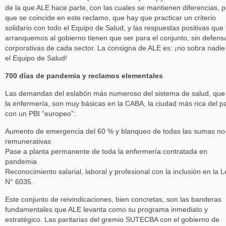
de la que ALE hace parte, con las cuales se mantienen diferencias, 
que se coincide en este reclamo, que hay que practicar un criterio
solidario con todo el Equipo de Salud, y las respuestas positivas que 
arranquemos al gobierno tienen que ser para el conjunto, sin defens
corporativas de cada sector. La consigna de ALE es: ¡no sobra nadie
el Equipo de Salud!
700 días de pandemia y reclamos elementales
Las demandas del eslabón más numeroso del sistema de salud, que
la enfermería, son muy básicas en la CABA, la ciudad más rica del pa
con un PBI “europeo”:
Aumento de emergencia del 60 % y blanqueo de todas las sumas no
remunerativas
Pase a planta permanente de toda la enfermería contratada en
pandemia
Reconocimiento salarial, laboral y profesional con la inclusión en la L
N° 6035.
Este conjunto de reivindicaciones, bien concretas, son las banderas
fundamentales que ALE levanta como su programa inmediato y
estratégico. Las paritarias del gremio SUTECBA con el gobierno de