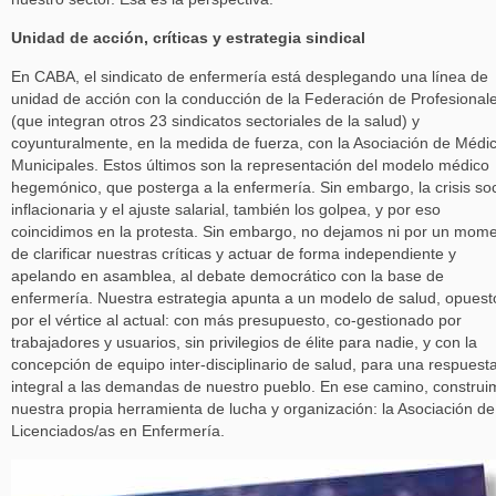
Unidad de acción, críticas y estrategia sindical
En CABA, el sindicato de enfermería está desplegando una línea de
unidad de acción con la conducción de la Federación de Profesional
(que integran otros 23 sindicatos sectoriales de la salud) y
coyunturalmente, en la medida de fuerza, con la Asociación de Médi
Municipales. Estos últimos son la representación del modelo médico
hegemónico, que posterga a la enfermería. Sin embargo, la crisis soc
inflacionaria y el ajuste salarial, también los golpea, y por eso
coincidimos en la protesta. Sin embargo, no dejamos ni por un mom
de clarificar nuestras críticas y actuar de forma independiente y
apelando en asamblea, al debate democrático con la base de
enfermería. Nuestra estrategia apunta a un modelo de salud, opuest
por el vértice al actual: con más presupuesto, co-gestionado por
trabajadores y usuarios, sin privilegios de élite para nadie, y con la
concepción de equipo inter-disciplinario de salud, para una respuest
integral a las demandas de nuestro pueblo. En ese camino, constru
nuestra propia herramienta de lucha y organización: la Asociación de
Licenciados/as en Enfermería.