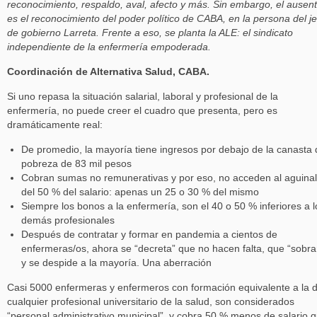
reconocimiento, respaldo, aval, afecto y más. Sin embargo, el ausen
es el reconocimiento del poder político de CABA, en la persona del je
de gobierno Larreta. Frente a eso, se planta la ALE: el sindicato
independiente de la enfermería empoderada.
Coordinación de Alternativa Salud, CABA.
Si uno repasa la situación salarial, laboral y profesional de la
enfermería, no puede creer el cuadro que presenta, pero es
dramáticamente real:
De promedio, la mayoría tiene ingresos por debajo de la canasta 
pobreza de 83 mil pesos
Cobran sumas no remunerativas y por eso, no acceden al aguina
del 50 % del salario: apenas un 25 o 30 % del mismo
Siempre los bonos a la enfermería, son el 40 o 50 % inferiores a l
demás profesionales
Después de contratar y formar en pandemia a cientos de
enfermeras/os, ahora se “decreta” que no hacen falta, que “sobra
y se despide a la mayoría. Una aberración
Casi 5000 enfermeras y enfermeros con formación equivalente a la 
cualquier profesional universitario de la salud, son considerados
“personal administrativo municipal”, y cobra 50 % menos de salario 