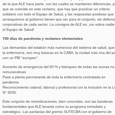
de la que ALE hace parte, con las cuales se mantienen diferencias, 
que se coincide en este reclamo, que hay que practicar un criterio
solidario con todo el Equipo de Salud, y las respuestas positivas que 
arranquemos al gobierno tienen que ser para el conjunto, sin defens
corporativas de cada sector. La consigna de ALE es: ¡no sobra nadie
el Equipo de Salud!
700 días de pandemia y reclamos elementales
Las demandas del eslabón más numeroso del sistema de salud, que
la enfermería, son muy básicas en la CABA, la ciudad más rica del pa
con un PBI “europeo”:
Aumento de emergencia del 60 % y blanqueo de todas las sumas no
remunerativas
Pase a planta permanente de toda la enfermería contratada en
pandemia
Reconocimiento salarial, laboral y profesional con la inclusión en la L
N° 6035.
Este conjunto de reivindicaciones, bien concretas, son las banderas
fundamentales que ALE levanta como su programa inmediato y
estratégico. Las paritarias del gremio SUTECBA con el gobierno de