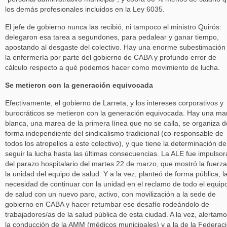
los demás profesionales incluidos en la Ley 6035.
El jefe de gobierno nunca las recibió, ni tampoco el ministro Quirós:
delegaron esa tarea a segundones, para pedalear y ganar tiempo,
apostando al desgaste del colectivo. Hay una enorme subestimación
la enfermería por parte del gobierno de CABA y profundo error de
cálculo respecto a qué podemos hacer como movimiento de lucha.
Se metieron con la generación equivocada
Efectivamente, el gobierno de Larreta, y los intereses corporativos y
burocráticos se metieron con la generación equivocada. Hay una ma
blanca, una marea de la primera línea que no se calla, se organiza d
forma independiente del sindicalismo tradicional (co-responsable de
todos los atropellos a este colectivo), y que tiene la determinación de
seguir la lucha hasta las últimas consecuencias. La ALE fue impulsor
del parazo hospitalario del martes 22 de marzo, que mostró la fuerz
la unidad del equipo de salud. Y a la vez, planteó de forma pública, l
necesidad de continuar con la unidad en el reclamo de todo el equip
de salud con un nuevo paro, activo, con movilización a la sede de
gobierno en CABA y hacer retumbar ese desafío rodeándolo de
trabajadores/as de la salud pública de esta ciudad. A la vez, alertam
la conducción de la AMM (médicos municipales) y a la de la Federac