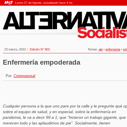
Lunes 27 de Agosto, actualizado hace 4 hs.
23 marzo, 2022
Edición N° 802
Temas:
ale
•
enfermeria
•
sin
Enfermería empoderada
Por:
Corresponsal
Cualquier persona a la que uno pare por la calle y le pregunte qué o
sobre el equipo de salud, y en especial, sobre la enfermería en
pandemia, le va a decir 99 a 1, que “hicieron un trabajo gigante, que
merecen todo y las aplaudimos de pie”. Socialmente, tienen