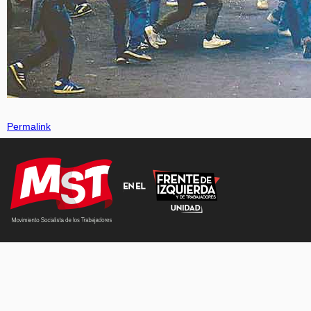
Permalink