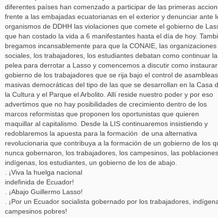
diferentes países han comenzado a participar de las primeras accio
frente a las embajadas ecuatorianas en el exterior y denunciar ante l
organismos de DDHH las violaciones que comete el gobierno de Las
que han costado la vida a 6 manifestantes hasta el día de hoy. Tamb
bregamos incansablemente para que la CONAIE, las organizaciones
sociales, los trabajadores, los estudiantes debatan como continuar la
pelea para derrotar a Lasso y comencemos a discutir como instaurar
gobierno de los trabajadores que se rija bajo el control de asambleas
masivas democráticas del tipo de las que se desarrollan en la Casa 
la Cultura y el Parque el Arbolito. Allí reside nuestro poder y por eso
advertimos que no hay posibilidades de crecimiento dentro de los
marcos reformistas que proponen los oportunistas que quieren
maquillar al capitalismo. Desde la LIS continuaremos insistiendo y
redoblaremos la apuesta para la formación de una alternativa
revolucionaria que contribuya a la formación de un gobierno de los 
nunca gobernaron, los trabajadores, los campesinos, las poblacione
indígenas, los estudiantes, un gobierno de los de abajo.
. ¡Viva la huelga nacional
indefinida de Ecuador!
. ¡Abajo Guillermo Lasso!
. ¡Por un Ecuador socialista gobernado por los trabajadores, indígen
campesinos pobres!