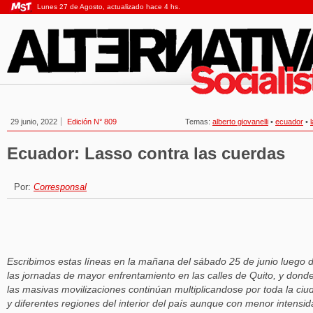
Lunes 27 de Agosto, actualizado hace 4 hs.
29 junio, 2022
Edición N° 809
Temas:
alberto giovanelli
•
ecuador
•
Ecuador: Lasso contra las cuerdas
Por:
Corresponsal
Escribimos estas líneas en la mañana del sábado 25 de junio luego 
las jornadas de mayor enfrentamiento en las calles de Quito, y dond
las masivas movilizaciones continúan multiplicandose por toda la ciu
y diferentes regiones del interior del país aunque con menor intensi