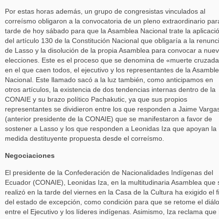
Por estas horas además, un grupo de congresistas vinculados al
correísmo obligaron a la convocatoria de un pleno extraordinario par
tarde de hoy sábado para que la Asamblea Nacional trate la aplicaci
del artículo 130 de la Constitución Nacional que obligaría a la renunc
de Lasso y la disolución de la propia Asamblea para convocar a nue
elecciones. Este es el proceso que se denomina de «muerte cruzad
en el que caen todos, el ejecutivo y los representantes de la Asambl
Nacional. Este llamado sacó a la luz también, como anticipamos en
otros artículos, la existencia de dos tendencias internas dentro de la
CONAIE y su brazo político Pachakutic, ya que sus propios
representantes se dividieron entre los que responden a Jaime Varga
(anterior presidente de la CONAIE) que se manifestaron a favor de
sostener a Lasso y los que responden a Leonidas Iza que apoyan la
medida destituyente propuesta desde el correísmo.
Negociaciones
El presidente de la Confederación de Nacionalidades Indígenas del
Ecuador (CONAIE), Leonidas Iza, en la multitudinaria Asamblea que 
realizó en la tarde del viernes en la Casa de la Cultura ha exigido el f
del estado de excepción, como condición para que se retome el diál
entre el Ejecutivo y los líderes indígenas. Asimismo, Iza reclama que 