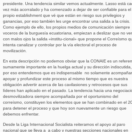
presidente. Una tendencia similar vemos actualmente. Lasso está c
vez más acorralado y ha comenzado a dejar de ser confiable para el
propio establishment que vé que están en riesgo sus privilegios y
ganancias, por eso también les urge encontrar una salida a la crisis.
Como ejemplo de ello, los propios medios de comunicación siempre
voceros de la burguesía ecuatoriana, empiezan a deslizar que no ve
con malos ojos la salida «institu-cional» que propone el Correísmo q
intenta canalizar y controlar por la vía electoral el proceso de
movilización.
En esta descripción no podemos obviar que la CONAIE es un referen
sumamente importante en la huelga actual y su dirección indiscutida,
por eso entendemos que es indispensable no solamente acompañar
apoyar y profundizar este proceso al mismo tiempo que es nuestra
obligación advertir acerca de las cavilasiones y retrocesos que sus
líderes han aplicado en el pasado. La tendencia hacia una negociaci
desmovilizadora siempre acompañada por el oportunismo del
correísmo, constituyen los elementos que se han combinado en el 2
para detener el proceso y que hoy son nuevamente un riesgo que
debemos enfrentar.
Desde la Liga Internacional Socialista reiteramos el apoyo al paro
nacional que se lleva a a cabo y nuestras secciones nacionales en