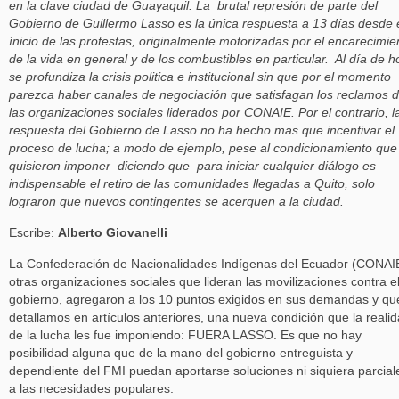
en la clave ciudad de Guayaquil. La brutal represión de parte del
Gobierno de Guillermo Lasso es la única respuesta a 13 días desde 
ínicio de las protestas, originalmente motorizadas por el encarecimie
de la vida en general y de los combustibles en particular. Al día de h
se profundiza la crisis politica e institucional sin que por el momento
parezca haber canales de negociación que satisfagan los reclamos 
las organizaciones sociales liderados por CONAIE. Por el contrario, l
respuesta del Gobierno de Lasso no ha hecho mas que incentivar el
proceso de lucha; a modo de ejemplo, pese al condicionamiento que
quisieron imponer diciendo que para iniciar cualquier diálogo es
indispensable el retiro de las comunidades llegadas a Quito, solo
lograron que nuevos contingentes se acerquen a la ciudad.
Escribe:
Alberto Giovanelli
La Confederación de Nacionalidades Indígenas del Ecuador (CONAI
otras organizaciones sociales que lideran las movilizaciones contra e
gobierno, agregaron a los 10 puntos exigidos en sus demandas y qu
detallamos en artículos anteriores, una nueva condición que la reali
de la lucha les fue imponiendo: FUERA LASSO. Es que no hay
posibilidad alguna que de la mano del gobierno entreguista y
dependiente del FMI puedan aportarse soluciones ni siquiera parcial
a las necesidades populares.