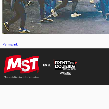
Permalink