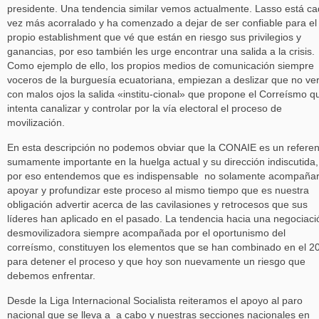
presidente. Una tendencia similar vemos actualmente. Lasso está c
vez más acorralado y ha comenzado a dejar de ser confiable para el
propio establishment que vé que están en riesgo sus privilegios y
ganancias, por eso también les urge encontrar una salida a la crisis.
Como ejemplo de ello, los propios medios de comunicación siempre
voceros de la burguesía ecuatoriana, empiezan a deslizar que no ve
con malos ojos la salida «institu-cional» que propone el Correísmo q
intenta canalizar y controlar por la vía electoral el proceso de
movilización.
En esta descripción no podemos obviar que la CONAIE es un referen
sumamente importante en la huelga actual y su dirección indiscutida,
por eso entendemos que es indispensable no solamente acompañar
apoyar y profundizar este proceso al mismo tiempo que es nuestra
obligación advertir acerca de las cavilasiones y retrocesos que sus
líderes han aplicado en el pasado. La tendencia hacia una negociaci
desmovilizadora siempre acompañada por el oportunismo del
correísmo, constituyen los elementos que se han combinado en el 2
para detener el proceso y que hoy son nuevamente un riesgo que
debemos enfrentar.
Desde la Liga Internacional Socialista reiteramos el apoyo al paro
nacional que se lleva a a cabo y nuestras secciones nacionales en