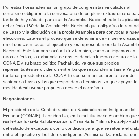
Por estas horas además, un grupo de congresistas vinculados al
correísmo obligaron a la convocatoria de un pleno extraordinario par
tarde de hoy sábado para que la Asamblea Nacional trate la aplicaci
del artículo 130 de la Constitución Nacional que obligaría a la renunc
de Lasso y la disolución de la propia Asamblea para convocar a nue
elecciones. Este es el proceso que se denomina de «muerte cruzad
en el que caen todos, el ejecutivo y los representantes de la Asambl
Nacional. Este llamado sacó a la luz también, como anticipamos en
otros artículos, la existencia de dos tendencias internas dentro de la
CONAIE y su brazo político Pachakutic, ya que sus propios
representantes se dividieron entre los que responden a Jaime Varga
(anterior presidente de la CONAIE) que se manifestaron a favor de
sostener a Lasso y los que responden a Leonidas Iza que apoyan la
medida destituyente propuesta desde el correísmo.
Negociaciones
El presidente de la Confederación de Nacionalidades Indígenas del
Ecuador (CONAIE), Leonidas Iza, en la multitudinaria Asamblea que 
realizó en la tarde del viernes en la Casa de la Cultura ha exigido el f
del estado de excepción, como condición para que se retome el diál
entre el Ejecutivo y los líderes indígenas. Asimismo, Iza reclama que 