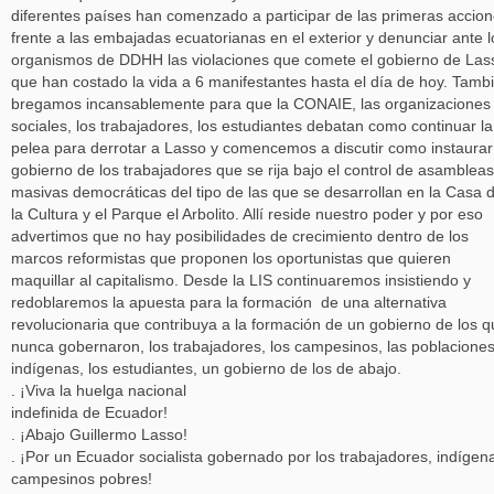
diferentes países han comenzado a participar de las primeras accio
frente a las embajadas ecuatorianas en el exterior y denunciar ante l
organismos de DDHH las violaciones que comete el gobierno de Las
que han costado la vida a 6 manifestantes hasta el día de hoy. Tamb
bregamos incansablemente para que la CONAIE, las organizaciones
sociales, los trabajadores, los estudiantes debatan como continuar la
pelea para derrotar a Lasso y comencemos a discutir como instaurar
gobierno de los trabajadores que se rija bajo el control de asambleas
masivas democráticas del tipo de las que se desarrollan en la Casa 
la Cultura y el Parque el Arbolito. Allí reside nuestro poder y por eso
advertimos que no hay posibilidades de crecimiento dentro de los
marcos reformistas que proponen los oportunistas que quieren
maquillar al capitalismo. Desde la LIS continuaremos insistiendo y
redoblaremos la apuesta para la formación de una alternativa
revolucionaria que contribuya a la formación de un gobierno de los 
nunca gobernaron, los trabajadores, los campesinos, las poblacione
indígenas, los estudiantes, un gobierno de los de abajo.
. ¡Viva la huelga nacional
indefinida de Ecuador!
. ¡Abajo Guillermo Lasso!
. ¡Por un Ecuador socialista gobernado por los trabajadores, indígen
campesinos pobres!