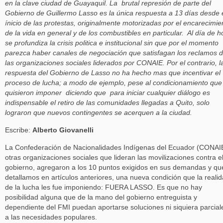
en la clave ciudad de Guayaquil. La brutal represión de parte del
Gobierno de Guillermo Lasso es la única respuesta a 13 días desde 
ínicio de las protestas, originalmente motorizadas por el encarecimie
de la vida en general y de los combustibles en particular. Al día de h
se profundiza la crisis politica e institucional sin que por el momento
parezca haber canales de negociación que satisfagan los reclamos 
las organizaciones sociales liderados por CONAIE. Por el contrario, l
respuesta del Gobierno de Lasso no ha hecho mas que incentivar el
proceso de lucha; a modo de ejemplo, pese al condicionamiento que
quisieron imponer diciendo que para iniciar cualquier diálogo es
indispensable el retiro de las comunidades llegadas a Quito, solo
lograron que nuevos contingentes se acerquen a la ciudad.
Escribe:
Alberto Giovanelli
La Confederación de Nacionalidades Indígenas del Ecuador (CONAI
otras organizaciones sociales que lideran las movilizaciones contra e
gobierno, agregaron a los 10 puntos exigidos en sus demandas y qu
detallamos en artículos anteriores, una nueva condición que la reali
de la lucha les fue imponiendo: FUERA LASSO. Es que no hay
posibilidad alguna que de la mano del gobierno entreguista y
dependiente del FMI puedan aportarse soluciones ni siquiera parcial
a las necesidades populares.