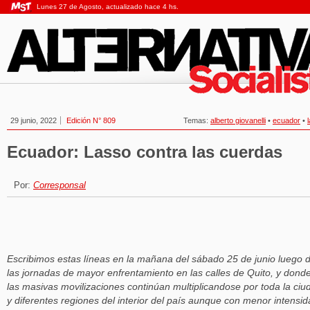
Lunes 27 de Agosto, actualizado hace 4 hs.
29 junio, 2022
Edición N° 809
Temas:
alberto giovanelli
•
ecuador
•
Ecuador: Lasso contra las cuerdas
Por:
Corresponsal
Escribimos estas líneas en la mañana del sábado 25 de junio luego 
las jornadas de mayor enfrentamiento en las calles de Quito, y dond
las masivas movilizaciones continúan multiplicandose por toda la ciu
y diferentes regiones del interior del país aunque con menor intensi