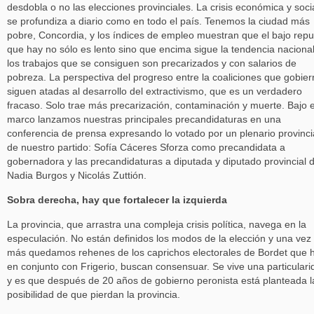
desdobla o no las elecciones provinciales. La crisis económica y soci
se profundiza a diario como en todo el país. Tenemos la ciudad más
pobre, Concordia, y los índices de empleo muestran que el bajo rep
que hay no sólo es lento sino que encima sigue la tendencia nacional
los trabajos que se consiguen son precarizados y con salarios de
pobreza. La perspectiva del progreso entre la coaliciones que gobie
siguen atadas al desarrollo del extractivismo, que es un verdadero
fracaso. Solo trae más precarización, contaminación y muerte. Bajo 
marco lanzamos nuestras principales precandidaturas en una
conferencia de prensa expresando lo votado por un plenario provinci
de nuestro partido: Sofía Cáceres Sforza como precandidata a
gobernadora y las precandidaturas a diputada y diputado provincial 
Nadia Burgos y Nicolás Zuttión.
Sobra derecha, hay que fortalecer la izquierda
La provincia, que arrastra una compleja crisis política, navega en la
especulación. No están definidos los modos de la elección y una vez
más quedamos rehenes de los caprichos electorales de Bordet que h
en conjunto con Frigerio, buscan consensuar. Se vive una particulari
y es que después de 20 años de gobierno peronista está planteada l
posibilidad de que pierdan la provincia.