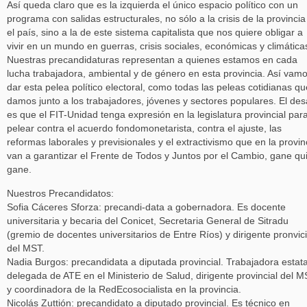
Así queda claro que es la izquierda el único espacio político con un
programa con salidas estructurales, no sólo a la crisis de la provincia
el país, sino a la de este sistema capitalista que nos quiere obligar a
vivir en un mundo en guerras, crisis sociales, económicas y climática
Nuestras precandidaturas representan a quienes estamos en cada
lucha trabajadora, ambiental y de género en esta provincia. Así vam
dar esta pelea político electoral, como todas las peleas cotidianas qu
damos junto a los trabajadores, jóvenes y sectores populares. El des
es que el FIT-Unidad tenga expresión en la legislatura provincial par
pelear contra el acuerdo fondomonetarista, contra el ajuste, las
reformas laborales y previsionales y el extractivismo que en la provin
van a garantizar el Frente de Todos y Juntos por el Cambio, gane qu
gane.
Nuestros Precandidatos:
Sofia Cáceres Sforza: precandi-data a gobernadora. Es docente
universitaria y becaria del Conicet, Secretaria General de Sitradu
(gremio de docentes universitarios de Entre Ríos) y dirigente pronvici
del MST.
Nadia Burgos: precandidata a diputada provincial. Trabajadora estata
delegada de ATE en el Ministerio de Salud, dirigente provincial del 
y coordinadora de la RedEcosocialista en la provincia.
Nicolás Zuttión: precandidato a diputado provincial. Es técnico en