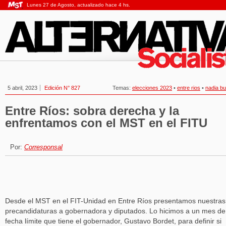
Lunes 27 de Agosto, actualizado hace 4 hs.
5 abril, 2023
Edición N° 827
Temas:
elecciones 2023
•
entre rios
•
nadia b
Entre Ríos: sobra derecha y la
enfrentamos con el MST en el FITU
Por:
Corresponsal
Desde el MST en el FIT-Unidad en Entre Ríos presentamos nuestras
precandidaturas a gobernadora y diputados. Lo hicimos a un mes de
fecha límite que tiene el gobernador, Gustavo Bordet, para definir si