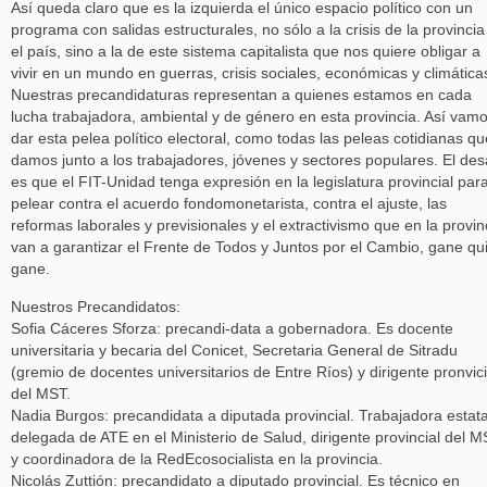
Así queda claro que es la izquierda el único espacio político con un
programa con salidas estructurales, no sólo a la crisis de la provincia
el país, sino a la de este sistema capitalista que nos quiere obligar a
vivir en un mundo en guerras, crisis sociales, económicas y climática
Nuestras precandidaturas representan a quienes estamos en cada
lucha trabajadora, ambiental y de género en esta provincia. Así vam
dar esta pelea político electoral, como todas las peleas cotidianas qu
damos junto a los trabajadores, jóvenes y sectores populares. El des
es que el FIT-Unidad tenga expresión en la legislatura provincial par
pelear contra el acuerdo fondomonetarista, contra el ajuste, las
reformas laborales y previsionales y el extractivismo que en la provin
van a garantizar el Frente de Todos y Juntos por el Cambio, gane qu
gane.
Nuestros Precandidatos:
Sofia Cáceres Sforza: precandi-data a gobernadora. Es docente
universitaria y becaria del Conicet, Secretaria General de Sitradu
(gremio de docentes universitarios de Entre Ríos) y dirigente pronvici
del MST.
Nadia Burgos: precandidata a diputada provincial. Trabajadora estata
delegada de ATE en el Ministerio de Salud, dirigente provincial del 
y coordinadora de la RedEcosocialista en la provincia.
Nicolás Zuttión: precandidato a diputado provincial. Es técnico en