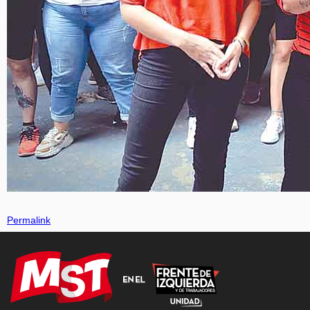
Permalink