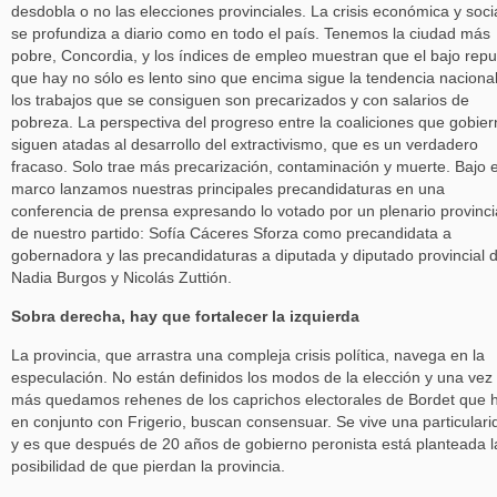
desdobla o no las elecciones provinciales. La crisis económica y soci
se profundiza a diario como en todo el país. Tenemos la ciudad más
pobre, Concordia, y los índices de empleo muestran que el bajo rep
que hay no sólo es lento sino que encima sigue la tendencia nacional
los trabajos que se consiguen son precarizados y con salarios de
pobreza. La perspectiva del progreso entre la coaliciones que gobie
siguen atadas al desarrollo del extractivismo, que es un verdadero
fracaso. Solo trae más precarización, contaminación y muerte. Bajo 
marco lanzamos nuestras principales precandidaturas en una
conferencia de prensa expresando lo votado por un plenario provinci
de nuestro partido: Sofía Cáceres Sforza como precandidata a
gobernadora y las precandidaturas a diputada y diputado provincial 
Nadia Burgos y Nicolás Zuttión.
Sobra derecha, hay que fortalecer la izquierda
La provincia, que arrastra una compleja crisis política, navega en la
especulación. No están definidos los modos de la elección y una vez
más quedamos rehenes de los caprichos electorales de Bordet que h
en conjunto con Frigerio, buscan consensuar. Se vive una particulari
y es que después de 20 años de gobierno peronista está planteada l
posibilidad de que pierdan la provincia.