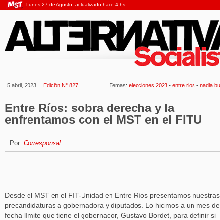
Lunes 27 de Agosto, actualizado hace 4 hs.
5 abril, 2023
Edición N° 827
Temas:
elecciones 2023
•
entre rios
•
nadia b
Entre Ríos: sobra derecha y la
enfrentamos con el MST en el FITU
Por:
Corresponsal
Desde el MST en el FIT-Unidad en Entre Ríos presentamos nuestras
precandidaturas a gobernadora y diputados. Lo hicimos a un mes de
fecha límite que tiene el gobernador, Gustavo Bordet, para definir si