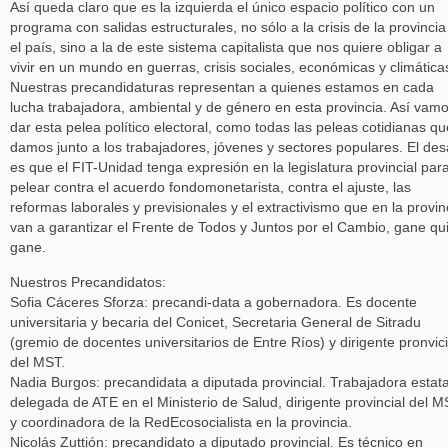
Así queda claro que es la izquierda el único espacio político con un
programa con salidas estructurales, no sólo a la crisis de la provincia
el país, sino a la de este sistema capitalista que nos quiere obligar a
vivir en un mundo en guerras, crisis sociales, económicas y climática
Nuestras precandidaturas representan a quienes estamos en cada
lucha trabajadora, ambiental y de género en esta provincia. Así vam
dar esta pelea político electoral, como todas las peleas cotidianas qu
damos junto a los trabajadores, jóvenes y sectores populares. El des
es que el FIT-Unidad tenga expresión en la legislatura provincial par
pelear contra el acuerdo fondomonetarista, contra el ajuste, las
reformas laborales y previsionales y el extractivismo que en la provin
van a garantizar el Frente de Todos y Juntos por el Cambio, gane qu
gane.
Nuestros Precandidatos:
Sofia Cáceres Sforza: precandi-data a gobernadora. Es docente
universitaria y becaria del Conicet, Secretaria General de Sitradu
(gremio de docentes universitarios de Entre Ríos) y dirigente pronvici
del MST.
Nadia Burgos: precandidata a diputada provincial. Trabajadora estata
delegada de ATE en el Ministerio de Salud, dirigente provincial del 
y coordinadora de la RedEcosocialista en la provincia.
Nicolás Zuttión: precandidato a diputado provincial. Es técnico en