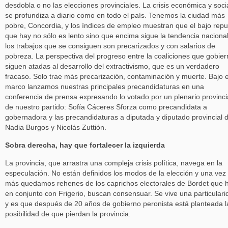
desdobla o no las elecciones provinciales. La crisis económica y soci
se profundiza a diario como en todo el país. Tenemos la ciudad más
pobre, Concordia, y los índices de empleo muestran que el bajo rep
que hay no sólo es lento sino que encima sigue la tendencia nacional
los trabajos que se consiguen son precarizados y con salarios de
pobreza. La perspectiva del progreso entre la coaliciones que gobie
siguen atadas al desarrollo del extractivismo, que es un verdadero
fracaso. Solo trae más precarización, contaminación y muerte. Bajo 
marco lanzamos nuestras principales precandidaturas en una
conferencia de prensa expresando lo votado por un plenario provinci
de nuestro partido: Sofía Cáceres Sforza como precandidata a
gobernadora y las precandidaturas a diputada y diputado provincial 
Nadia Burgos y Nicolás Zuttión.
Sobra derecha, hay que fortalecer la izquierda
La provincia, que arrastra una compleja crisis política, navega en la
especulación. No están definidos los modos de la elección y una vez
más quedamos rehenes de los caprichos electorales de Bordet que h
en conjunto con Frigerio, buscan consensuar. Se vive una particulari
y es que después de 20 años de gobierno peronista está planteada l
posibilidad de que pierdan la provincia.