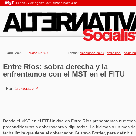
Lunes 27 de Agosto, actualizado hace 4 hs.
5 abril, 2023
Edición N° 827
Temas:
elecciones 2023
•
entre rios
•
nadia b
Entre Ríos: sobra derecha y la
enfrentamos con el MST en el FITU
Por:
Corresponsal
Desde el MST en el FIT-Unidad en Entre Ríos presentamos nuestras
precandidaturas a gobernadora y diputados. Lo hicimos a un mes de
fecha límite que tiene el gobernador, Gustavo Bordet, para definir si