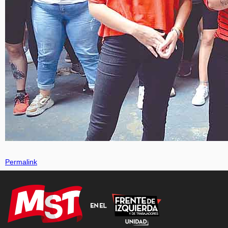
Permalink