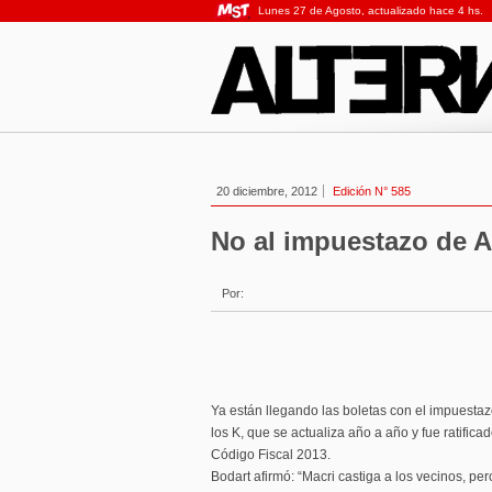
Lunes 27 de Agosto, actualizado hace 4 hs.
20 diciembre, 2012
Edición N° 585
No al impuestazo de 
Por:
Ya están llegando las boletas con el impuestaz
los K, que se actualiza año a año y fue ratificad
Código Fiscal 2013.
Bodart afirmó: “Macri castiga a los vecinos, p