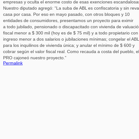
empresas y oculta el enorme costo de esas exenciones escandalosa
Nuestro diputado agregó: “La suba de ABL es confiscatoria y sin reva
casa por casa. Por eso en mayo pasado, con otros bloques y 10
entidades de consumidores, presentamos un proyecto para eximir
a todo jubilado, pensionado o discapacitado con vivienda de valuaci
fiscal menor a $ 300 mil (hoy es de $ 75 mil) y a todo propietario con
ingreso menor a dos salarios o jubilaciones mínimas; congelar el ABL
para los inquilinos de vivienda única; y anular el mínimo de $ 600 y
cobrar según el valor fiscal real. Como recauda a costa del pueblo, e
PRO cajoneó nuestro proyecto.”
Permalink