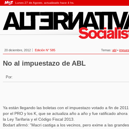
Lunes 27 de Agosto, actualizado hace 4 hs.
20 diciembre, 2012
Edición N° 585
Temas:
abl
•
impues
No al impuestazo de ABL
Por:
Ya están llegando las boletas con el impuestazo votado a fin de 2011
por el PRO y los K, que se actualiza año a año y fue ratificado ahora
la Ley Tarifaria y el Código Fiscal 2013.
Bodart afirmó: “Macri castiga a los vecinos, pero exime a las grandes