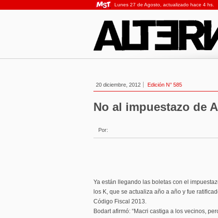
Lunes 27 de Agosto, actualizado hace 4 hs.
20 diciembre, 2012
Edición N° 585
No al impuestazo de 
Por:
Ya están llegando las boletas con el impuestaz
los K, que se actualiza año a año y fue ratificad
Código Fiscal 2013.
Bodart afirmó: “Macri castiga a los vecinos, p