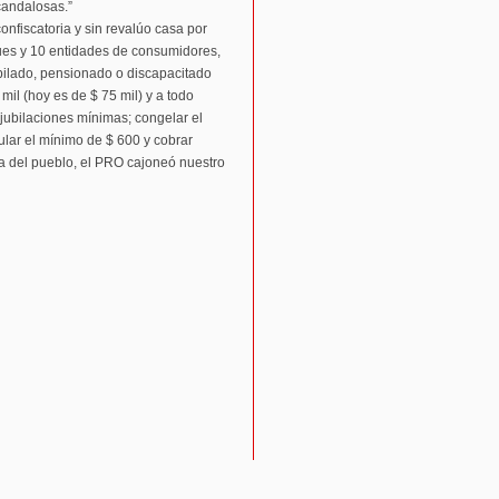
candalosas.”
nfiscatoria y sin revalúo casa por
ues y 10 entidades de consumidores,
bilado, pensionado o discapacitado
mil (hoy es de $ 75 mil) y a todo
 jubilaciones mínimas; congelar el
ular el mínimo de $ 600 y cobrar
ta del pueblo, el PRO cajoneó nuestro