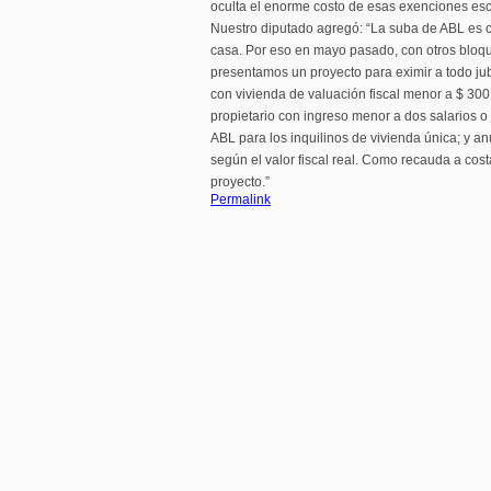
oculta el enorme costo de esas exenciones es
Nuestro diputado agregó: “La suba de ABL es co
casa. Por eso en mayo pasado, con otros bloq
presentamos un proyecto para eximir a todo ju
con vivienda de valuación fiscal menor a $ 300 
propietario con ingreso menor a dos salarios o
ABL para los inquilinos de vivienda única; y an
según el valor fiscal real. Como recauda a cos
proyecto.”
Permalink